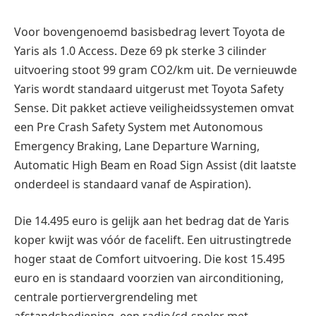
Voor bovengenoemd basisbedrag levert Toyota de
Yaris als 1.0 Access. Deze 69 pk sterke 3 cilinder
uitvoering stoot 99 gram CO2/km uit. De vernieuwde
Yaris wordt standaard uitgerust met Toyota Safety
Sense. Dit pakket actieve veiligheidssystemen omvat
een Pre Crash Safety System met Autonomous
Emergency Braking, Lane Departure Warning,
Automatic High Beam en Road Sign Assist (dit laatste
onderdeel is standaard vanaf de Aspiration).
Die 14.495 euro is gelijk aan het bedrag dat de Yaris
koper kwijt was vóór de facelift. Een uitrustingtrede
hoger staat de Comfort uitvoering. Die kost 15.495
euro en is standaard voorzien van airconditioning,
centrale portiervergrendeling met
afstandsbediening, een radio/cd-speler met