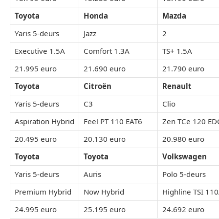
Toyota
Honda
Mazda
Yaris 5-deurs
Jazz
2
Executive 1.5A
Comfort 1.3A
TS+ 1.5A
21.995 euro
21.690 euro
21.790 euro
Toyota
Citroën
Renault
Yaris 5-deurs
C3
Clio
Aspiration Hybrid
Feel PT 110 EAT6
Zen TCe 120 ED
20.495 euro
20.130 euro
20.980 euro
Toyota
Toyota
Volkswagen
Yaris 5-deurs
Auris
Polo 5-deurs
Premium Hybrid
Now Hybrid
Highline TSI 11
24.995 euro
25.195 euro
24.692 euro