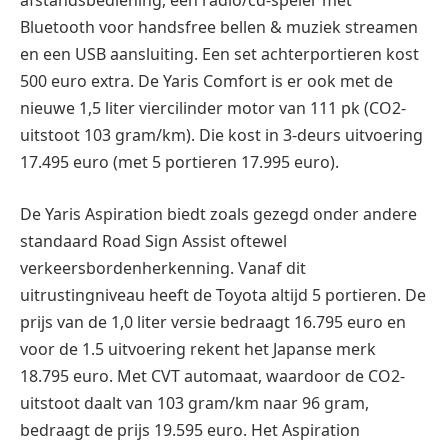
Bluetooth voor handsfree bellen & muziek streamen
en een USB aansluiting. Een set achterportieren kost
500 euro extra. De Yaris Comfort is er ook met de
nieuwe 1,5 liter viercilinder motor van 111 pk (CO2-
uitstoot 103 gram/km). Die kost in 3-deurs uitvoering
17.495 euro (met 5 portieren 17.995 euro).
De Yaris Aspiration biedt zoals gezegd onder andere
standaard Road Sign Assist oftewel
verkeersbordenherkenning. Vanaf dit
uitrustingniveau heeft de Toyota altijd 5 portieren. De
prijs van de 1,0 liter versie bedraagt 16.795 euro en
voor de 1.5 uitvoering rekent het Japanse merk
18.795 euro. Met CVT automaat, waardoor de CO2-
uitstoot daalt van 103 gram/km naar 96 gram,
bedraagt de prijs 19.595 euro. Het Aspiration