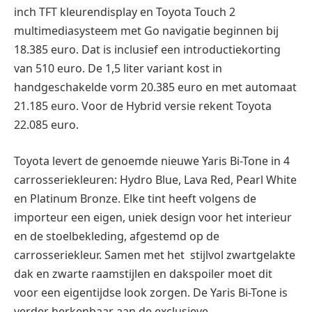
inch TFT kleurendisplay en Toyota Touch 2
multimediasysteem met Go navigatie beginnen bij
18.385 euro. Dat is inclusief een introductiekorting
van 510 euro. De 1,5 liter variant kost in
handgeschakelde vorm 20.385 euro en met automaat
21.185 euro. Voor de Hybrid versie rekent Toyota
22.085 euro.
Toyota levert de genoemde nieuwe Yaris Bi-Tone in 4
carrosseriekleuren: Hydro Blue, Lava Red, Pearl White
en Platinum Bronze. Elke tint heeft volgens de
importeur een eigen, uniek design voor het interieur
en de stoelbekleding, afgestemd op de
carrosseriekleur. Samen met het stijlvol zwartgelakte
dak en zwarte raamstijlen en dakspoiler moet dit
voor een eigentijdse look zorgen. De Yaris Bi-Tone is
verder herkenbaar aan de exclusieve