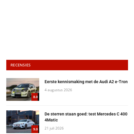
RECENSIES
Eerste kennismaking met de Audi A2 e-Tron
4 augustus 2026
8.0
De sterren staan goed: test Mercedes C 400
4Matic
21 juli 2026
9.0