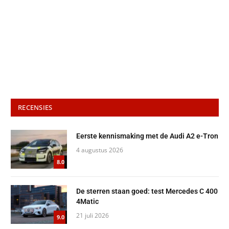
RECENSIES
Eerste kennismaking met de Audi A2 e-Tron
4 augustus 2026
8.0
De sterren staan goed: test Mercedes C 400
4Matic
21 juli 2026
9.0