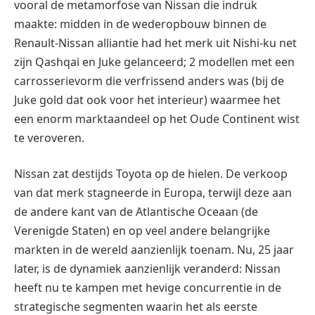
vooral de metamorfose van Nissan die indruk
maakte: midden in de wederopbouw binnen de
Renault-Nissan alliantie had het merk uit Nishi-ku net
zijn Qashqai en Juke gelanceerd; 2 modellen met een
carrosserievorm die verfrissend anders was (bij de
Juke gold dat ook voor het interieur) waarmee het
een enorm marktaandeel op het Oude Continent wist
te veroveren.
Nissan zat destijds Toyota op de hielen. De verkoop
van dat merk stagneerde in Europa, terwijl deze aan
de andere kant van de Atlantische Oceaan (de
Verenigde Staten) en op veel andere belangrijke
markten in de wereld aanzienlijk toenam. Nu, 25 jaar
later, is de dynamiek aanzienlijk veranderd: Nissan
heeft nu te kampen met hevige concurrentie in de
strategische segmenten waarin het als eerste