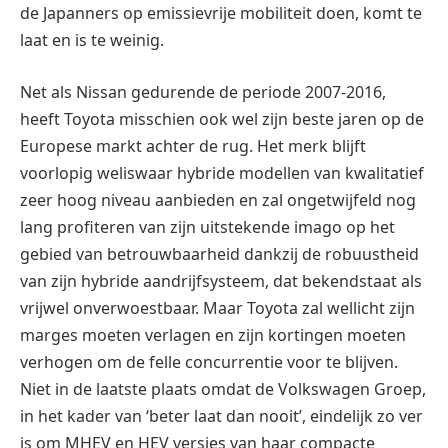
de Japanners op emissievrije mobiliteit doen, komt te
laat en is te weinig.
Net als Nissan gedurende de periode 2007-2016,
heeft Toyota misschien ook wel zijn beste jaren op de
Europese markt achter de rug. Het merk blijft
voorlopig weliswaar hybride modellen van kwalitatief
zeer hoog niveau aanbieden en zal ongetwijfeld nog
lang profiteren van zijn uitstekende imago op het
gebied van betrouwbaarheid dankzij de robuustheid
van zijn hybride aandrijfsysteem, dat bekendstaat als
vrijwel onverwoestbaar. Maar Toyota zal wellicht zijn
marges moeten verlagen en zijn kortingen moeten
verhogen om de felle concurrentie voor te blijven.
Niet in de laatste plaats omdat de Volkswagen Groep,
in het kader van ‘beter laat dan nooit’, eindelijk zo ver
is om MHEV en HEV versies van haar compacte