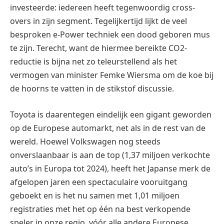
investeerde: iedereen heeft tegenwoordig cross-
overs in zijn segment. Tegelijkertijd lijkt de veel
besproken e-Power techniek een dood geboren mus
te zijn. Terecht, want de hiermee bereikte CO2-
reductie is bijna net zo teleurstellend als het
vermogen van minister Femke Wiersma om de koe bij
de hoorns te vatten in de stikstof discussie.
Toyota is daarentegen eindelijk een gigant geworden
op de Europese automarkt, net als in de rest van de
wereld. Hoewel Volkswagen nog steeds
onverslaanbaar is aan de top (1,37 miljoen verkochte
auto’s in Europa tot 2024), heeft het Japanse merk de
afgelopen jaren een spectaculaire vooruitgang
geboekt en is het nu samen met 1,01 miljoen
registraties met het op één na best verkopende
speler in onze regio, vóór alle andere Europese