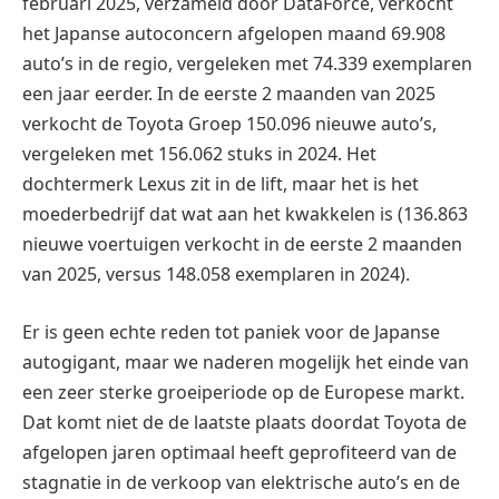
februari 2025, verzameld door DataForce, verkocht
het Japanse autoconcern afgelopen maand 69.908
auto’s in de regio, vergeleken met 74.339 exemplaren
een jaar eerder. In de eerste 2 maanden van 2025
verkocht de Toyota Groep 150.096 nieuwe auto’s,
vergeleken met 156.062 stuks in 2024. Het
dochtermerk Lexus zit in de lift, maar het is het
moederbedrijf dat wat aan het kwakkelen is (136.863
nieuwe voertuigen verkocht in de eerste 2 maanden
van 2025, versus 148.058 exemplaren in 2024).
Er is geen echte reden tot paniek voor de Japanse
autogigant, maar we naderen mogelijk het einde van
een zeer sterke groeiperiode op de Europese markt.
Dat komt niet de de laatste plaats doordat Toyota de
afgelopen jaren optimaal heeft geprofiteerd van de
stagnatie in de verkoop van elektrische auto’s en de