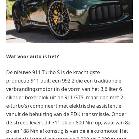
Wat voor auto is het?
De nieuwe 911 Turbo S is de krachtigste
productie‑911 ooit: een 992.2 die een traditionele
verbrandingsmotor (in de vorm van het 3,6 liter 6
cilinder boxerblok uit de 911 GTS, maar dan met 2
e‑turbo’s) combineert met elektrische assistentie
vanuit de behuizing van de PDK transmissie. Onder
de streep levert dit 711 pk en 800 Nm op, waarvan 82
pk en 188 Nm afkomstig is van de elektromotor. Het