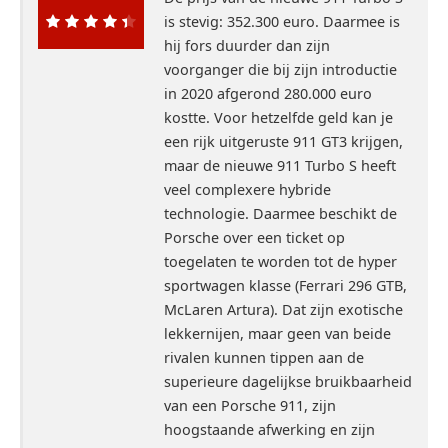
is stevig: 352.300 euro. Daarmee is
90%
hij fors duurder dan zijn
voorganger die bij zijn introductie
in 2020 afgerond 280.000 euro
kostte. Voor hetzelfde geld kan je
een rijk uitgeruste 911 GT3 krijgen,
maar de nieuwe 911 Turbo S heeft
veel complexere hybride
technologie. Daarmee beschikt de
Porsche over een ticket op
toegelaten te worden tot de hyper
sportwagen klasse (Ferrari 296 GTB,
McLaren Artura). Dat zijn exotische
lekkernijen, maar geen van beide
rivalen kunnen tippen aan de
superieure dagelijkse bruikbaarheid
van een Porsche 911, zijn
hoogstaande afwerking en zijn