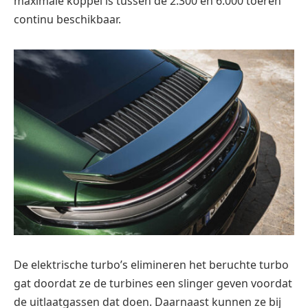
maximale koppel is tussen de 2.300 en 6.000 toeren
continu beschikbaar.
De elektrische turbo’s elimineren het beruchte turbo
gat doordat ze de turbines een slinger geven voordat
de uitlaatgassen dat doen. Daarnaast kunnen ze bij