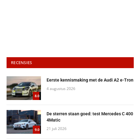
RECENSIES
Eerste kennismaking met de Audi A2 e-Tron
4 augustus 2026
8.0
De sterren staan goed: test Mercedes C 400
4Matic
21 juli 2026
9.0