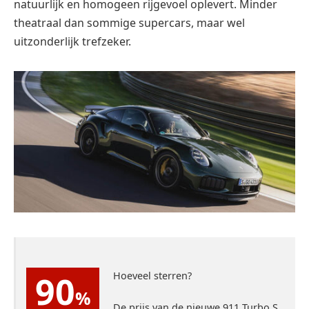
natuurlijk en homogeen rijgevoel oplevert. Minder
theatraal dan sommige supercars, maar wel
uitzonderlijk trefzeker.
90
Hoeveel sterren?
%
De prijs van de nieuwe 911 Turbo S