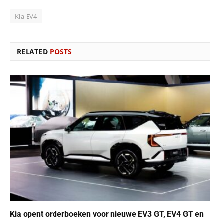
Kia EV4
RELATED
POSTS
Kia opent orderboeken voor nieuwe EV3 GT, EV4 GT en