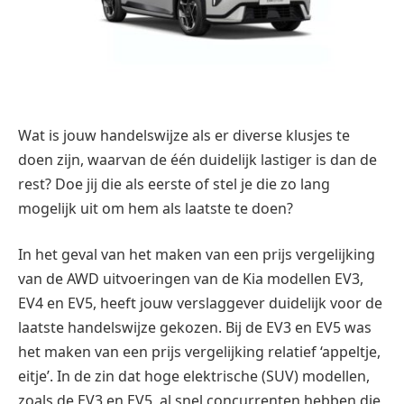
Wat is jouw handelswijze als er diverse klusjes te
doen zijn, waarvan de één duidelijk lastiger is dan de
rest? Doe jij die als eerste of stel je die zo lang
mogelijk uit om hem als laatste te doen?
In het geval van het maken van een prijs vergelijking
van de AWD uitvoeringen van de Kia modellen EV3,
EV4 en EV5, heeft jouw verslaggever duidelijk voor de
laatste handelswijze gekozen. Bij de EV3 en EV5 was
het maken van een prijs vergelijking relatief ‘appeltje,
eitje’. In de zin dat hoge elektrische (SUV) modellen,
zoals de EV3 en EV5, al snel concurrenten hebben die