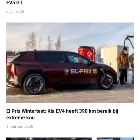
EV5 GT
6 juli 2026
El Prix Wintertest: Kia EV4 heeft 390 km bereik bij
extreme kou
1 februari 2026