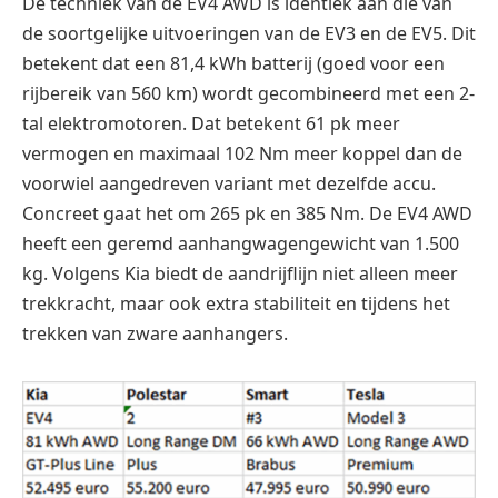
De techniek van de EV4 AWD is identiek aan die van
de soortgelijke uitvoeringen van de EV3 en de EV5. Dit
betekent dat een 81,4 kWh batterij (goed voor een
rijbereik van 560 km) wordt gecombineerd met een 2-
tal elektromotoren. Dat betekent 61 pk meer
vermogen en maximaal 102 Nm meer koppel dan de
voorwiel aangedreven variant met dezelfde accu.
Concreet gaat het om 265 pk en 385 Nm. De EV4 AWD
heeft een geremd aanhangwagengewicht van 1.500
kg. Volgens Kia biedt de aandrijflijn niet alleen meer
trekkracht, maar ook extra stabiliteit en tijdens het
trekken van zware aanhangers.