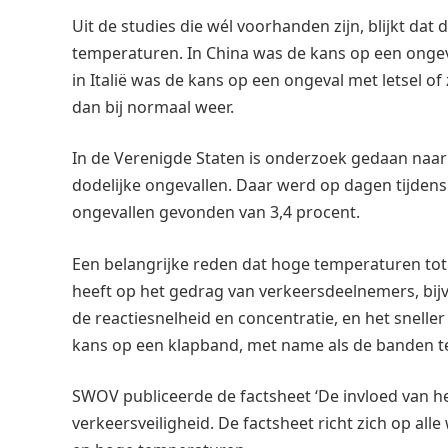
Uit de studies die wél voorhanden zijn, blijkt da
temperaturen. In China was de kans op een ongev
in Italië was de kans op een ongeval met letsel of
dan bij normaal weer.
In de Verenigde Staten is onderzoek gedaan naar 
dodelijke ongevallen. Daar werd op dagen tijdens
ongevallen gevonden van 3,4 procent.
Een belangrijke reden dat hoge temperaturen tot e
heeft op het gedrag van verkeersdeelnemers, bij
de reactiesnelheid en concentratie, en het snelle
kans op een klapband, met name als de banden te 
SWOV publiceerde de factsheet ‘De invloed van he
verkeersveiligheid. De factsheet richt zich op al