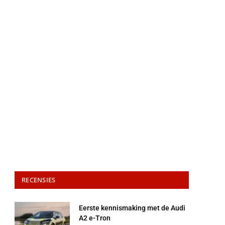
RECENSIES
Eerste kennismaking met de Audi
A2 e-Tron