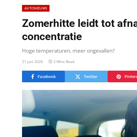
AUTONIEUWS
Zomerhitte leidt tot af
concentratie
Hoge temperaturen, meer ongevallen?
21 juni 2026
2 Mins Read
Facebook
Twitter
Pinter