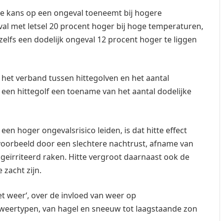
t de kans op een ongeval toeneemt bij hogere
al met letsel 20 procent hoger bij hoge temperaturen,
 zelfs een dodelijk ongeval 12 procent hoger te liggen
het verband tussen hittegolven en het aantal
 een hittegolf een toename van het aantal dodelijke
en hoger ongevalsrisico leiden, is dat hitte effect
voorbeeld door een slechtere nachtrust, afname van
r geïrriteerd raken. Hitte vergroot daarnaast ook de
zacht zijn.
t weer‘, over de invloed van weer op
le weertypen, van hagel en sneeuw tot laagstaande zon