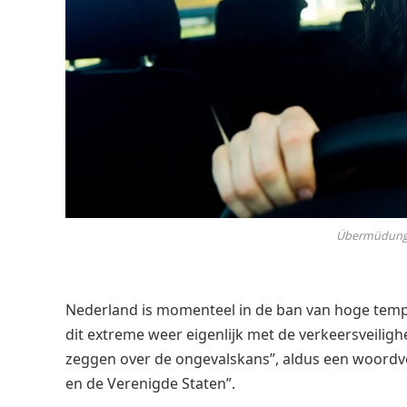
Übermüdung 
Nederland is momenteel in de ban van hoge temp
dit extreme weer eigenlijk met de verkeersveiligh
zeggen over de ongevalskans”, aldus een woordvoer
en de Verenigde Staten”.