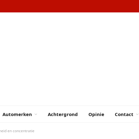
Automerken
Achtergrond
Opinie
Contact
heid en concentratie