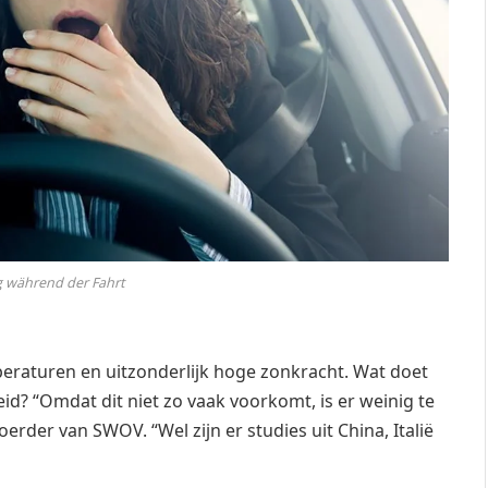
während der Fahrt
eraturen en uitzonderlijk hoge zonkracht. Wat doet
eid? “Omdat dit niet zo vaak voorkomt, is er weinig te
der van SWOV. “Wel zijn er studies uit China, Italië