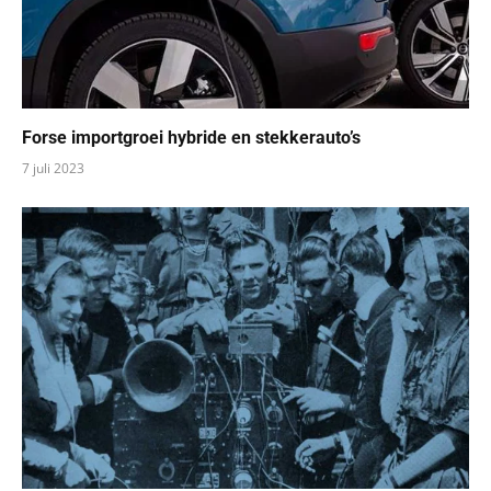
Forse importgroei hybride en stekkerauto’s
7 juli 2023