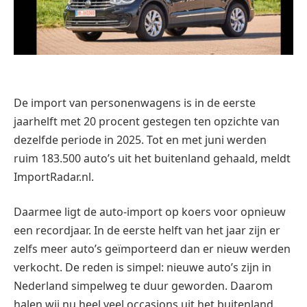
De import van personenwagens is in de eerste
jaarhelft met 20 procent gestegen ten opzichte van
dezelfde periode in 2025. Tot en met juni werden
ruim 183.500 auto’s uit het buitenland gehaald, meldt
ImportRadar.nl.
Daarmee ligt de auto-import op koers voor opnieuw
een recordjaar. In de eerste helft van het jaar zijn er
zelfs meer auto’s geïmporteerd dan er nieuw werden
verkocht. De reden is simpel: nieuwe auto’s zijn in
Nederland simpelweg te duur geworden. Daarom
halen wij nu heel veel occasions uit het buitenland.