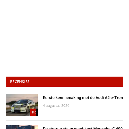
RECENSIES
Eerste kennismaking met de Audi A2 e-Tron
4 augustus 2026
8.0
De sterren staan goed: test Mercedes C 400