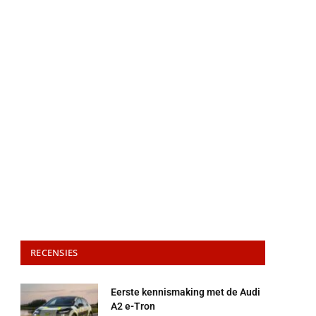
RECENSIES
Eerste kennismaking met de Audi
A2 e-Tron