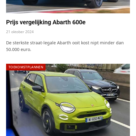
Prijs vergelijking Abarth 600e
21 oktober 2024
De sterkste straat-legale Abarth ooit kost nipt minder dan
50.000 euro.
TOEKOMSTPLANNEN