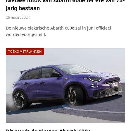
Nieuwe foto’s van Abarth 600e ter ere van 75-
jarig bestaan
26 maart 2024
De nieuwe elektrische Abarth 600e zal in juni officieel
worden voorgesteld.
TOEKOMSTPLANNEN