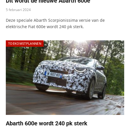
Dit wordt de nieuwe Abarth 600e
5 februari 2024
Deze speciale Abarth Scorpionissima versie van de
elektrische Fiat 600e wordt 240 pk sterk.
TOEKOMSTPLANNEN
Abarth 600e wordt 240 pk sterk