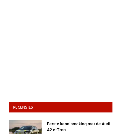
RECENSIES
Eerste kennismaking met de Audi
A2 e-Tron