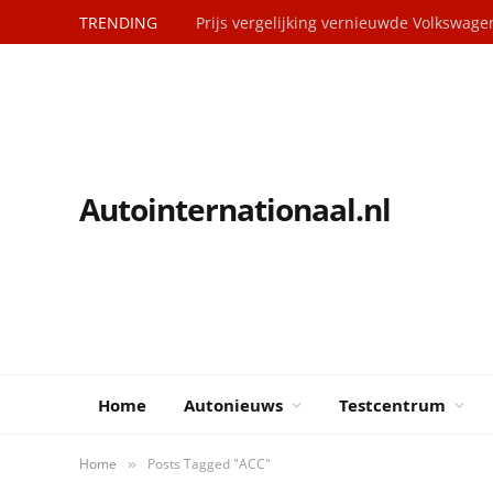
TRENDING
Prijs vergelijking vernieuwde Volkswag
Autointernationaal.nl
Home
Autonieuws
Testcentrum
Home
Posts Tagged "ACC"
»