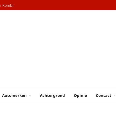
en Kombi
Automerken
Achtergrond
Opinie
Contact