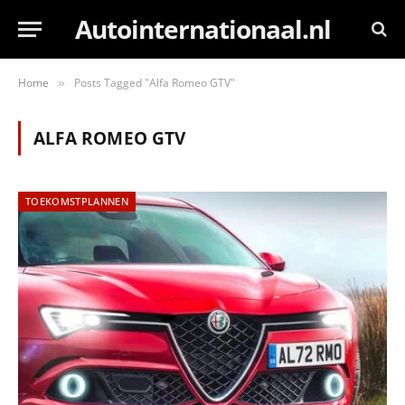
Autointernationaal.nl
Home
Posts Tagged "Alfa Romeo GTV"
»
ALFA ROMEO GTV
TOEKOMSTPLANNEN