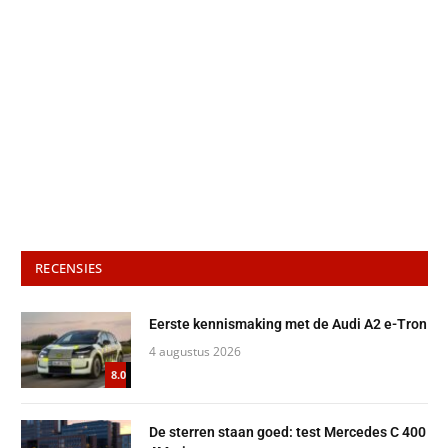
RECENSIES
Eerste kennismaking met de Audi A2 e-Tron
4 augustus 2026
8.0
De sterren staan goed: test Mercedes C 400