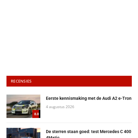
RECENSIES
Eerste kennismaking met de Audi A2 e-Tron
4 augustus 2026
8.0
De sterren staan goed: test Mercedes C 400
4Matic