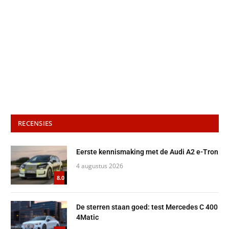
RECENSIES
Eerste kennismaking met de Audi A2 e-Tron
4 augustus 2026
8.0
De sterren staan goed: test Mercedes C 400
4Matic