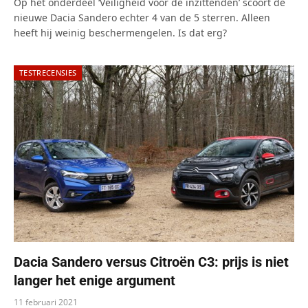
Op het onderdeel ‘Veiligheid voor de inzittenden’ scoort de
nieuwe Dacia Sandero echter 4 van de 5 sterren. Alleen
heeft hij weinig beschermengelen. Is dat erg?
TESTRECENSIES
Dacia Sandero versus Citroën C3: prijs is niet
langer het enige argument
11 februari 2021