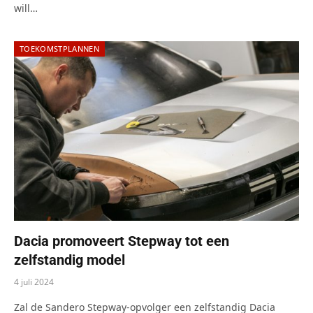
will…
TOEKOMSTPLANNEN
Dacia promoveert Stepway tot een
zelfstandig model
4 juli 2024
Zal de Sandero Stepway-opvolger een zelfstandig Dacia