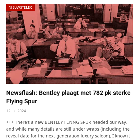
NIEUWSTELEX
Newsflash: Bentley plaagt met 782 pk sterke
Flying Spur
12 juli 2024
+++ There’s a new BENTLEY FLYING SPUR headed our way,
and while many details are still under wraps (including the
reveal date for the next-generation luxury saloon), I know it