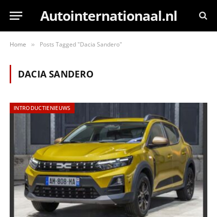
Autointernationaal.nl
Home
Posts Tagged "Dacia Sandero"
»
DACIA SANDERO
INTRODUCTIENIEUWS