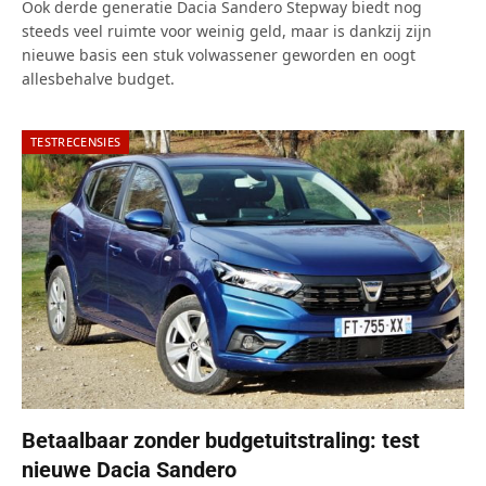
9.0
Ook derde generatie Dacia Sandero Stepway biedt nog
steeds veel ruimte voor weinig geld, maar is dankzij zijn
nieuwe basis een stuk volwassener geworden en oogt
allesbehalve budget.
TESTRECENSIES
Betaalbaar zonder budgetuitstraling: test
nieuwe Dacia Sandero