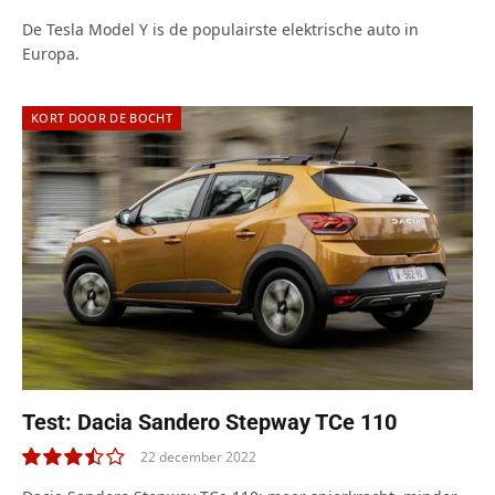
De Tesla Model Y is de populairste elektrische auto in
Europa.
KORT DOOR DE BOCHT
Test: Dacia Sandero Stepway TCe 110
22 december 2022