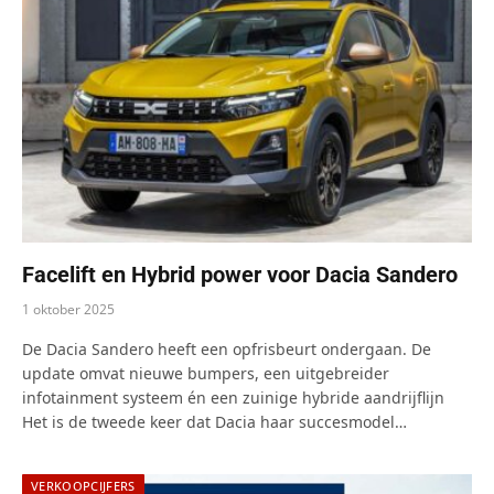
Facelift en Hybrid power voor Dacia Sandero
1 oktober 2025
De Dacia Sandero heeft een opfrisbeurt ondergaan. De
update omvat nieuwe bumpers, een uitgebreider
infotainment systeem én een zuinige hybride aandrijflijn
Het is de tweede keer dat Dacia haar succesmodel…
VERKOOPCIJFERS