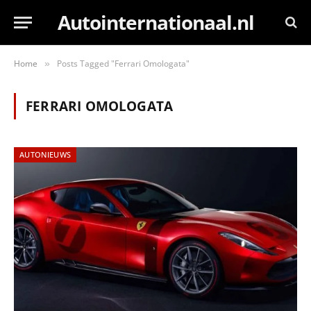
Autointernationaal.nl
Home
Posts Tagged "Ferrari Omologata"
»
FERRARI OMOLOGATA
AUTONIEUWS