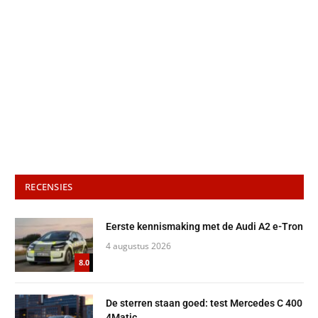
RECENSIES
Eerste kennismaking met de Audi A2 e-Tron
4 augustus 2026
8.0
De sterren staan goed: test Mercedes C 400
4Matic