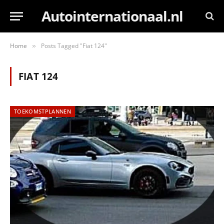
Autointernationaal.nl
Home
Posts Tagged "Fiat 124"
»
FIAT 124
TOEKOMSTPLANNEN