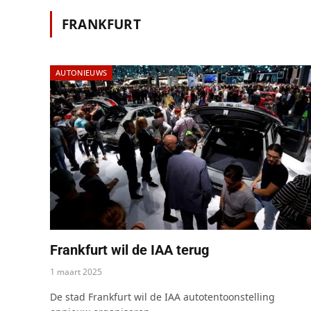
FRANKFURT
AUTONIEUWS
Frankfurt wil de IAA terug
1 maart 2025
De stad Frankfurt wil de IAA autotentoonstelling