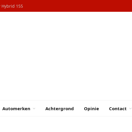
y Hybrid 155
Automerken
Achtergrond
Opinie
Contact