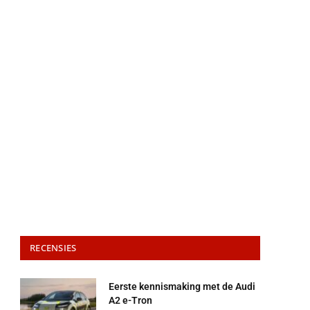
RECENSIES
Eerste kennismaking met de Audi
A2 e-Tron