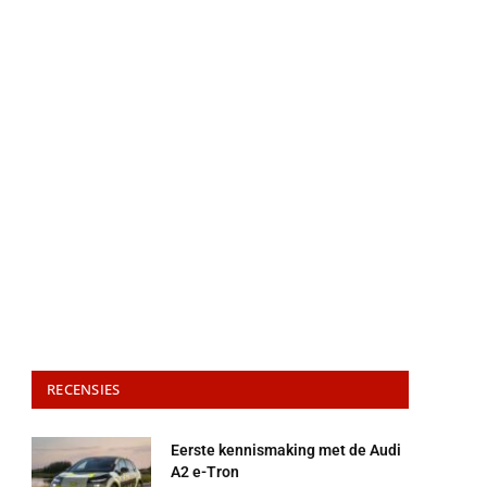
RECENSIES
Eerste kennismaking met de Audi
A2 e-Tron