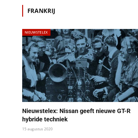
FRANKRIJ
NIEUWSTELEX
Nieuwstelex: Nissan geeft nieuwe GT-R
hybride techniek
15 augustus 2020