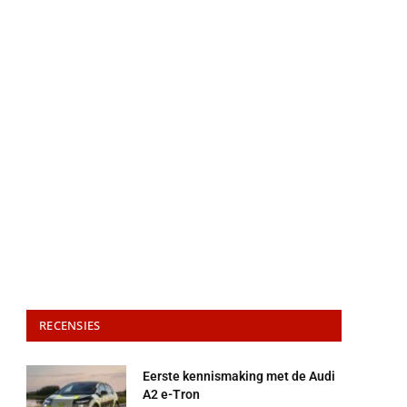
RECENSIES
Eerste kennismaking met de Audi
A2 e-Tron