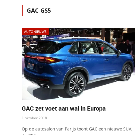
GAC GS5
AUTONIEUWS
GAC zet voet aan wal in Europa
1 oktober 2018
Op de autosalon van Parijs toont GAC een nieuwe SUV,