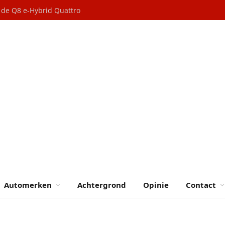
n de Q8 e-Hybrid Quattro
Automerken
Achtergrond
Opinie
Contact