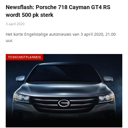
Newsflash: Porsche 718 Cayman GT4 RS
wordt 500 pk sterk
3 april 2020
Het korte Engelstalige autonieuws van 3 april 2020, 21.00
uur.
TOEKOMSTPLANNEN