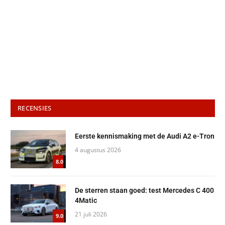
RECENSIES
Eerste kennismaking met de Audi A2 e-Tron
4 augustus 2026
8.0
De sterren staan goed: test Mercedes C 400
4Matic
21 juli 2026
9.0