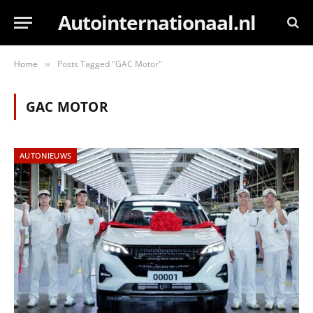
Autointernationaal.nl
Home
Posts Tagged "GAC Motor"
»
GAC MOTOR
AUTONIEUWS