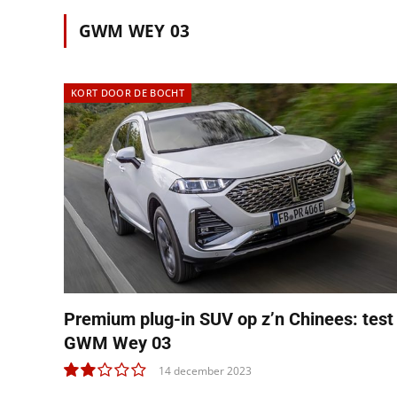
GWM WEY 03
KORT DOOR DE BOCHT
Premium plug-in SUV op z’n Chinees: test
GWM Wey 03
14 december 2023