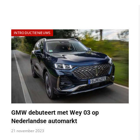
INTRODUCTIENIEUWS
GMW debuteert met Wey 03 op
Nederlandse automarkt
21 november 2023