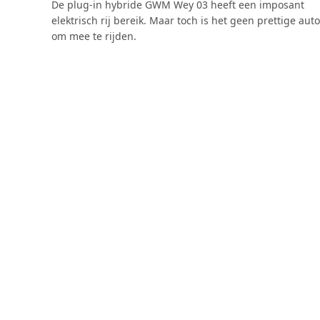
4.0
De plug-in hybride GWM Wey 03 heeft een imposant
elektrisch rij bereik. Maar toch is het geen prettige auto
om mee te rijden.