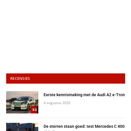
RECENSIES
Eerste kennismaking met de Audi A2 e-Tron
4 augustus 2026
8.0
De sterren staan goed: test Mercedes C 400