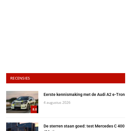
RECENSIES
Eerste kennismaking met de Audi A2 e-Tron
4 augustus 2026
8.0
De sterren staan goed: test Mercedes C 400