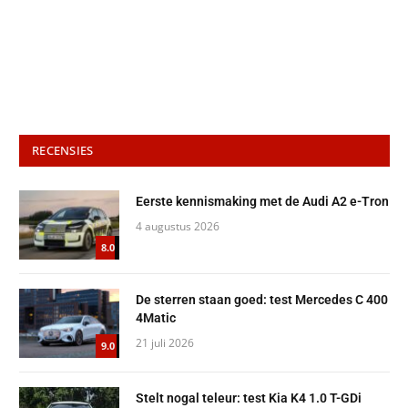
RECENSIES
Eerste kennismaking met de Audi A2 e-Tron
4 augustus 2026
8.0
De sterren staan goed: test Mercedes C 400
4Matic
21 juli 2026
9.0
Stelt nogal teleur: test Kia K4 1.0 T-GDi