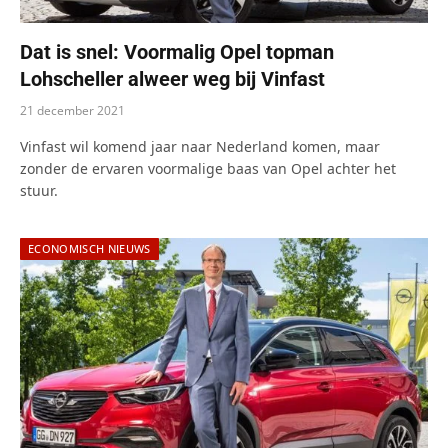
Dat is snel: Voormalig Opel topman
Lohscheller alweer weg bij Vinfast
21 december 2021
Vinfast wil komend jaar naar Nederland komen, maar
zonder de ervaren voormalige baas van Opel achter het
stuur.
ECONOMISCH NIEUWS