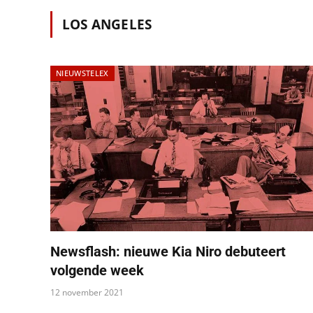
LOS ANGELES
NIEUWSTELEX
Newsflash: nieuwe Kia Niro debuteert
volgende week
12 november 2021