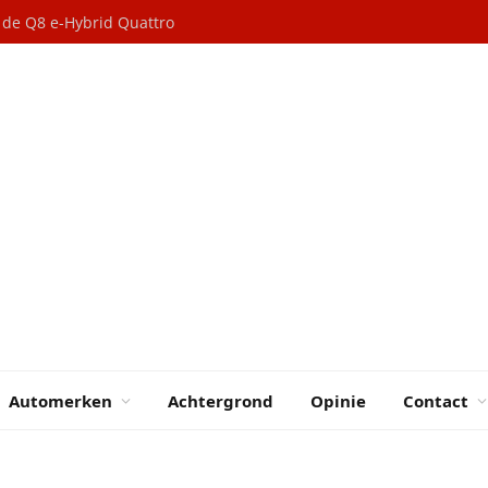
n de Q8 e-Hybrid Quattro
Automerken
Achtergrond
Opinie
Contact