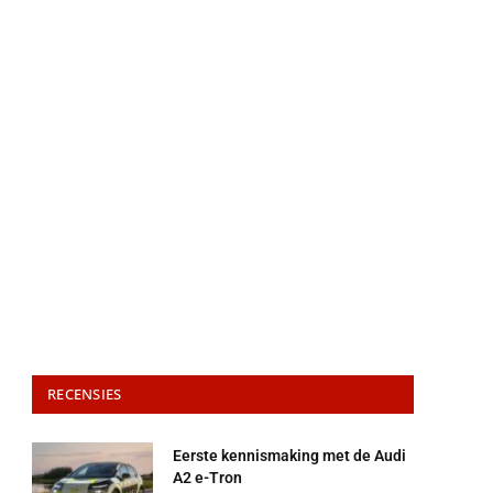
RECENSIES
Eerste kennismaking met de Audi
A2 e-Tron