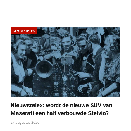
NIEUWSTELEX
Nieuwstelex: wordt de nieuwe SUV van
Maserati een half verbouwde Stelvio?
27 augustus 2020