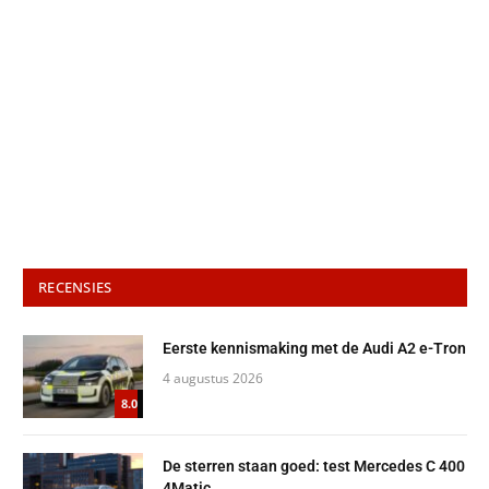
RECENSIES
Eerste kennismaking met de Audi A2 e-Tron
4 augustus 2026
8.0
De sterren staan goed: test Mercedes C 400
4Matic