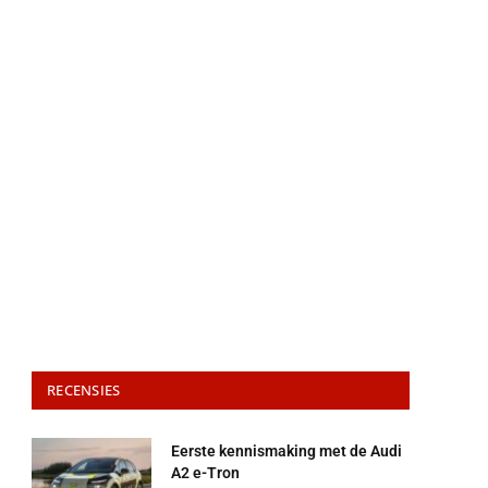
RECENSIES
Eerste kennismaking met de Audi
A2 e-Tron