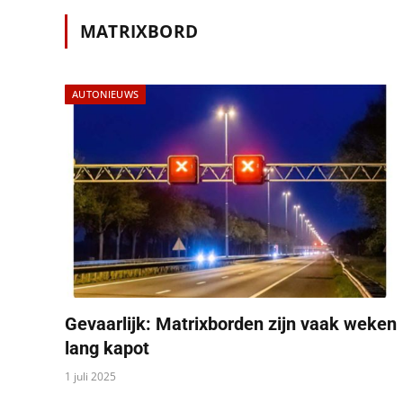
MATRIXBORD
AUTONIEUWS
Gevaarlijk: Matrixborden zijn vaak weken
lang kapot
1 juli 2025