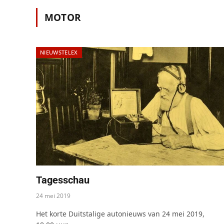
MOTOR
NIEUWSTELEX
Tagesschau
24 mei 2019
Het korte Duitstalige autonieuws van 24 mei 2019,