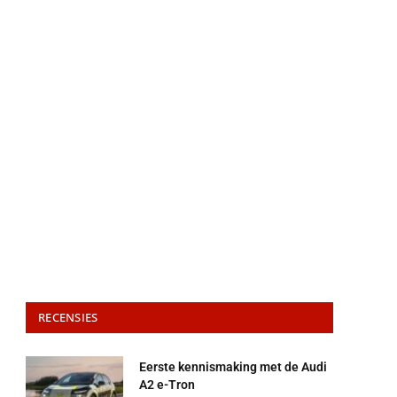
RECENSIES
Eerste kennismaking met de Audi
A2 e-Tron