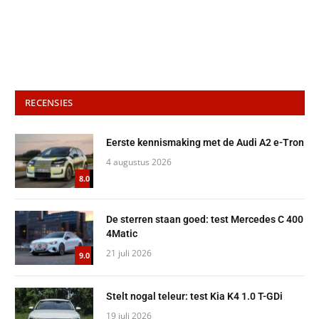
RECENSIES
Eerste kennismaking met de Audi A2 e-Tron
4 augustus 2026
8.0
De sterren staan goed: test Mercedes C 400
4Matic
21 juli 2026
9.0
Stelt nogal teleur: test Kia K4 1.0 T-GDi
19 juli 2026