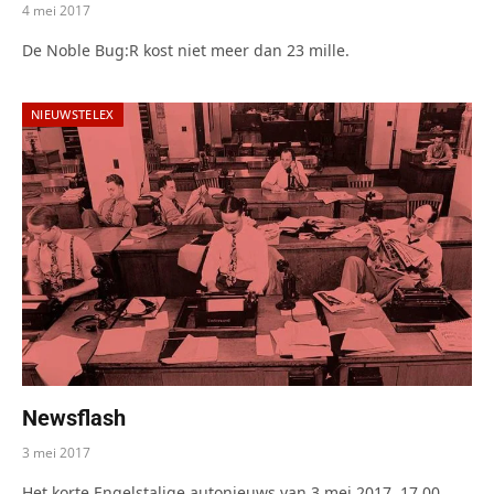
4 mei 2017
De Noble Bug:R kost niet meer dan 23 mille.
NIEUWSTELEX
Newsflash
3 mei 2017
Het korte Engelstalige autonieuws van 3 mei 2017, 17.00