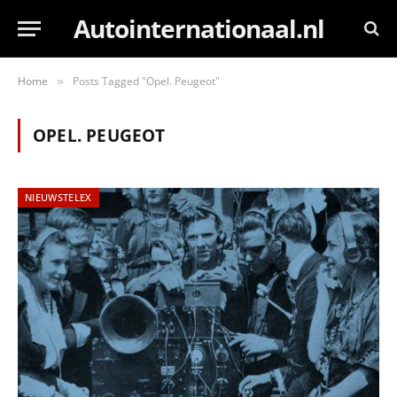
Autointernationaal.nl
Home
Posts Tagged "Opel. Peugeot"
»
OPEL. PEUGEOT
NIEUWSTELEX