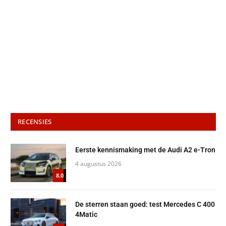
RECENSIES
Eerste kennismaking met de Audi A2 e-Tron
4 augustus 2026
8.0
De sterren staan goed: test Mercedes C 400
4Matic