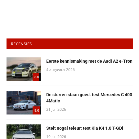
RECENSIES
Eerste kennismaking met de Audi A2 e-Tron
4 augustus 2026
8.0
De sterren staan goed: test Mercedes C 400
4Matic
21 juli 2026
9.0
Stelt nogal teleur: test Kia K4 1.0 T-GDi
19 juli 2026