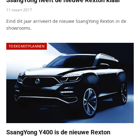
11 maart 2017
Eind dit jaar arriveert de nieuwe SsangYong Rexton in de
showrooms.
TOEKOMSTPLANNEN
SsangYong Y400 is de nieuwe Rexton