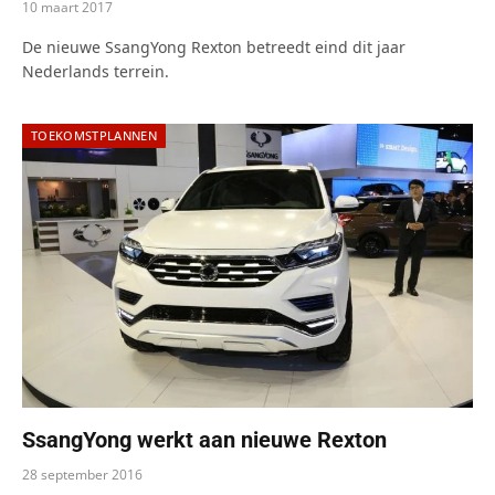
10 maart 2017
De nieuwe SsangYong Rexton betreedt eind dit jaar
Nederlands terrein.
TOEKOMSTPLANNEN
SsangYong werkt aan nieuwe Rexton
28 september 2016