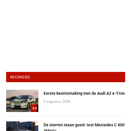
RECENSIES
Eerste kennismaking met de Audi A2 e-Tron
4 augustus 2026
8.0
De sterren staan goed: test Mercedes C 400
4Matic