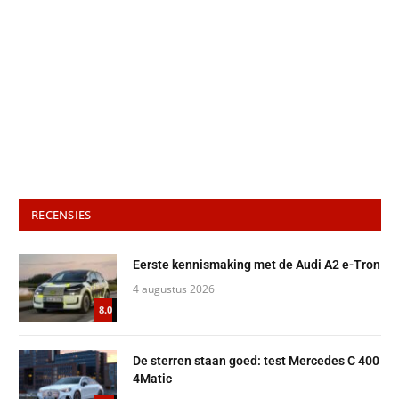
RECENSIES
Eerste kennismaking met de Audi A2 e-Tron
4 augustus 2026
8.0
De sterren staan goed: test Mercedes C 400
4Matic