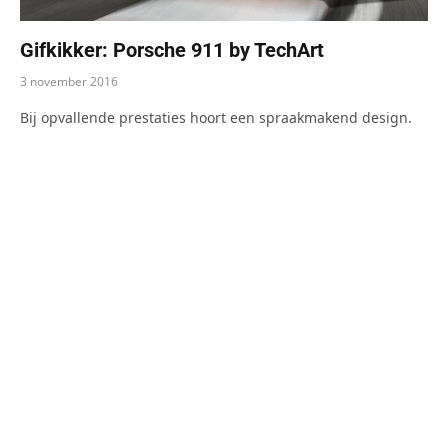
Gifkikker: Porsche 911 by TechArt
3 november 2016
Bij opvallende prestaties hoort een spraakmakend design.