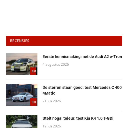
RECENSIES
Eerste kennismaking met de Audi A2 e-Tron
4 augustus 2026
8.0
De sterren staan goed: test Mercedes C 400
4Matic
21 juli 2026
9.0
Stelt nogal teleur: test Kia K4 1.0 T-GDi
19 juli 2026