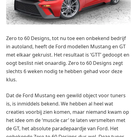
Zero to 60 Designs, tot nu toe een onbekend bedrijf
in autoland, heeft de Ford modellen Mustang en GT
met elkaar gekruist. Het resultaat is ‘GTT’ gedoopt en
oogt beslist niet onaardig. Zero to 60 Designs zegt
slechts 6 weken nodig te hebben gehad voor deze
klus.
Dat de Ford Mustang een gewild object voor tuners
is, is inmiddels bekend. We hebben al heel wat
creaties voorbij zien komen, maar niemand kwam op
het idee om de ‘muscle car’ te laten versmelten met
de GT, het absolute paradepaardje van Ford. Het
onbekende Zero to 60 Designs dus wel. Deze tuner