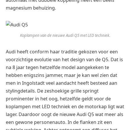
automaat met dubbele koppeling heeft een deels
magnesium behuizing.
Koplampen van de nieuwe Audi Q5 met LED techniek.
Audi heeft conform haar traditie gekozen voor een
voorzichtige evolutie van het design van de Q5. Dat is
na 8 jaar tegen hetzelfde model aangekeken te
hebben enigszins jammer, maar je kan wel zien dat
men in Ingolstadt veel aandacht heeft besteed aan
stylingdetails. De zeshoekige grille springt
prominenter in het oog, hetzelfde geldt voor de
koplampen met LED techniek en de motorkap ligt wat
lager. Daardoor oogt de nieuwe Audi Q5 wat meer als
een gewone personenauto. In de flanken zit een
subtiele welving. Achter ontneemt een diffusor het