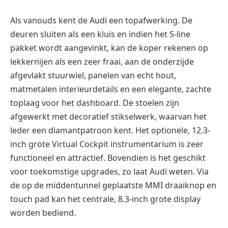
Als vanouds kent de Audi een topafwerking. De
deuren sluiten als een kluis en indien het S-line
pakket wordt aangevinkt, kan de koper rekenen op
lekkernijen als een zeer fraai, aan de onderzijde
afgevlakt stuurwiel, panelen van echt hout,
matmetalen interieurdetails en een elegante, zachte
toplaag voor het dashboard. De stoelen zijn
afgewerkt met decoratief stikselwerk, waarvan het
leder een diamantpatroon kent. Het optionele, 12.3-
inch grote Virtual Cockpit instrumentarium is zeer
functioneel en attractief. Bovendien is het geschikt
voor toekomstige upgrades, zo laat Audi weten. Via
de op de middentunnel geplaatste MMI draaiknop en
touch pad kan het centrale, 8.3-inch grote display
worden bediend.