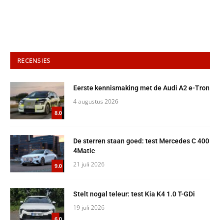
RECENSIES
Eerste kennismaking met de Audi A2 e-Tron
4 augustus 2026
8.0
De sterren staan goed: test Mercedes C 400
4Matic
21 juli 2026
9.0
Stelt nogal teleur: test Kia K4 1.0 T-GDi
19 juli 2026
6.0