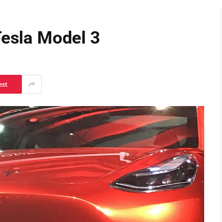
Tesla Model 3
est