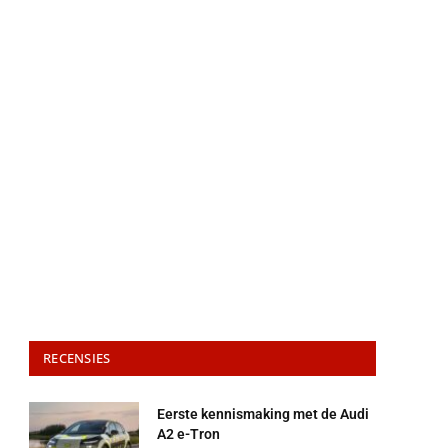
RECENSIES
Eerste kennismaking met de Audi
A2 e-Tron