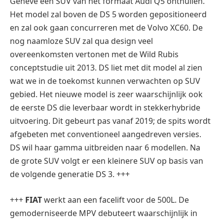
Genève een SUV van het formaat Audi Q5 onthullen.
Het model zal boven de DS 5 worden gepositioneerd
en zal ook gaan concurreren met de Volvo XC60. De
nog naamloze SUV zal qua design veel
overeenkomsten vertonen met de Wild Rubis
conceptstudie uit 2013. DS liet met dit model al zien
wat we in de toekomst kunnen verwachten op SUV
gebied. Het nieuwe model is zeer waarschijnlijk ook
de eerste DS die leverbaar wordt in stekkerhybride
uitvoering. Dit gebeurt pas vanaf 2019; de spits wordt
afgebeten met conventioneel aangedreven versies.
DS wil haar gamma uitbreiden naar 6 modellen. Na
de grote SUV volgt er een kleinere SUV op basis van
de volgende generatie DS 3. +++
+++
FIAT
werkt aan een facelift voor de 500L. De
gemoderniseerde MPV debuteert waarschijnlijk in