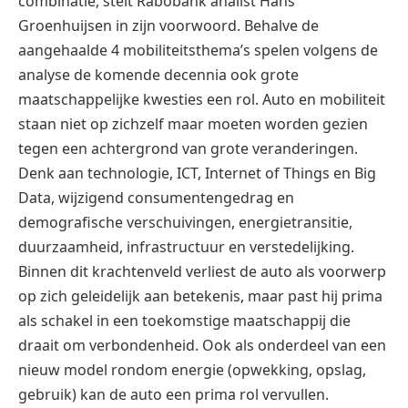
combinatie, stelt Rabobank analist Hans
Groenhuijsen in zijn voorwoord. Behalve de
aangehaalde 4 mobiliteitsthema’s spelen volgens de
analyse de komende decennia ook grote
maatschappelijke kwesties een rol. Auto en mobiliteit
staan niet op zichzelf maar moeten worden gezien
tegen een achtergrond van grote veranderingen.
Denk aan technologie, ICT, Internet of Things en Big
Data, wijzigend consumentengedrag en
demografische verschuivingen, energietransitie,
duurzaamheid, infrastructuur en verstedelijking.
Binnen dit krachtenveld verliest de auto als voorwerp
op zich geleidelijk aan betekenis, maar past hij prima
als schakel in een toekomstige maatschappij die
draait om verbondenheid. Ook als onderdeel van een
nieuw model rondom energie (opwekking, opslag,
gebruik) kan de auto een prima rol vervullen.