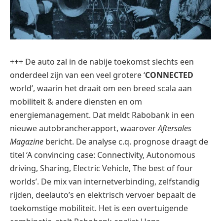
+++ De auto zal in de nabije toekomst slechts een
onderdeel zijn van een veel grotere ‘
CONNECTED
world’, waarin het draait om een breed scala aan
mobiliteit & andere diensten en om
energiemanagement. Dat meldt Rabobank in een
nieuwe autobrancherapport, waarover
Aftersales
Magazine
bericht.
De analyse c.q. prognose draagt de
titel ‘A convincing case: Connectivity, Autonomous
driving, Sharing, Electric Vehicle, The best of four
worlds’.
De mix van internetverbinding, zelfstandig
rijden, deelauto’s en elektrisch vervoer bepaalt de
toekomstige mobiliteit. Het is een overtuigende