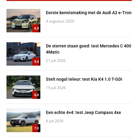
Eerste kennismaking met de Audi A2 e-Tron
4 augustus 2026
8.0
De sterren staan goed: test Mercedes C 400
4Matic
21 juli 2026
9.0
Stelt nogal teleur: test Kia K4 1.0 T-GDi
19 juli 2026
6.0
Een echte 4×4: test Jeep Compass 4xe
8 juli 2026
7.0