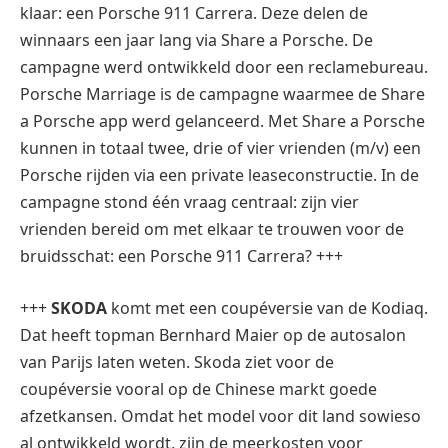
klaar: een Porsche 911 Carrera. Deze delen de
winnaars een jaar lang via Share a Porsche. De
campagne werd ontwikkeld door een reclamebureau.
Porsche Marriage is de campagne waarmee de Share
a Porsche app werd gelanceerd. Met Share a Porsche
kunnen in totaal twee, drie of vier vrienden (m/v) een
Porsche rijden via een private leaseconstructie. In de
campagne stond één vraag centraal: zijn vier
vrienden bereid om met elkaar te trouwen voor de
bruidsschat: een Porsche 911 Carrera? +++
+++
SKODA
komt met een coupéversie van de Kodiaq.
Dat heeft topman Bernhard Maier op de autosalon
van Parijs laten weten. Skoda ziet voor de
coupéversie vooral op de Chinese markt goede
afzetkansen. Omdat het model voor dit land sowieso
al ontwikkeld wordt, zijn de meerkosten voor