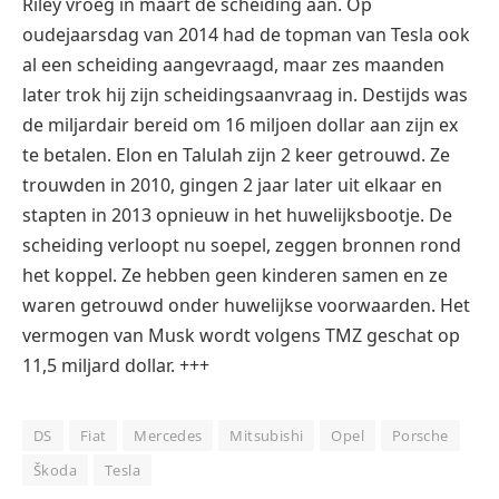
Riley vroeg in maart de scheiding aan. Op
oudejaarsdag van 2014 had de topman van Tesla ook
al een scheiding aangevraagd, maar zes maanden
later trok hij zijn scheidingsaanvraag in. Destijds was
de miljardair bereid om 16 miljoen dollar aan zijn ex
te betalen. Elon en Talulah zijn 2 keer getrouwd. Ze
trouwden in 2010, gingen 2 jaar later uit elkaar en
stapten in 2013 opnieuw in het huwelijksbootje. De
scheiding verloopt nu soepel, zeggen bronnen rond
het koppel. Ze hebben geen kinderen samen en ze
waren getrouwd onder huwelijkse voorwaarden. Het
vermogen van Musk wordt volgens TMZ geschat op
11,5 miljard dollar. +++
DS
Fiat
Mercedes
Mitsubishi
Opel
Porsche
Škoda
Tesla