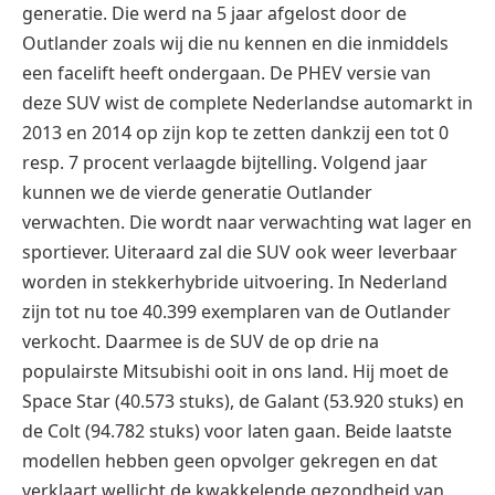
generatie. Die werd na 5 jaar afgelost door de
Outlander zoals wij die nu kennen en die inmiddels
een facelift heeft ondergaan. De PHEV versie van
deze SUV wist de complete Nederlandse automarkt in
2013 en 2014 op zijn kop te zetten dankzij een tot 0
resp. 7 procent verlaagde bijtelling. Volgend jaar
kunnen we de vierde generatie Outlander
verwachten. Die wordt naar verwachting wat lager en
sportiever. Uiteraard zal die SUV ook weer leverbaar
worden in stekkerhybride uitvoering. In Nederland
zijn tot nu toe 40.399 exemplaren van de Outlander
verkocht. Daarmee is de SUV de op drie na
populairste Mitsubishi ooit in ons land. Hij moet de
Space Star (40.573 stuks), de Galant (53.920 stuks) en
de Colt (94.782 stuks) voor laten gaan. Beide laatste
modellen hebben geen opvolger gekregen en dat
verklaart wellicht de kwakkelende gezondheid van