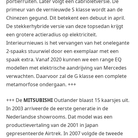
portierruiten. Later volgt een cabrioletversie. De
primeur van de vernieuwde S klasse wordt aan de
Chinezen gegund. Dit betekent een debuut in april.
De stekkerhybride versie van deze topsedan krijgt
een grotere actieradius op elektriciteit.
Interieurnieuws is het vervangen van het onelegante
2-spaaks stuurwiel door een exemplaar met een
spaak extra. Vanaf 2020 kunnen we een range EQ
modellen met elektrische aandrijving van Mercedes
verwachten. Daarvoor zal de G klasse een complete
metamorfose ondergaan. +++
+++ De
MITSUBISHI
Outlander blaast 15 kaarsjes uit.
In 2003 arriveerde de eerste generatie in de
Nederlandse showrooms. Dat model was een
productievertaling van de 2001 in Japan
gepresenteerde Airtrek. In 2007 volgde de tweede