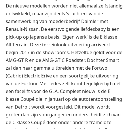
De nieuwe modellen worden niet allemaal zelfstandig
ontwikkeld, maar zijn deels ‘vruchten’ van de
samenwerking van moederbedrijf Daimler met
Renault-Nissan. De eerstvolgende liefdesbaby is een
pick-up op Japanse basis. ‘Eigen werk’ is de E klasse
All Terrain. Deze terreinlook uitvoering arriveert
begin 2017 in de showrooms. Hetzelfde geldt voor de
AMG-GT R en de AMG-GT C Roadster. Dochter Smart
zal dan haar gamma uitbreiden met de Fortwo
(Cabrio) Electric Erive en een soortgelijke uitvoering
van de Forfour. Mercedes zelf komt tegelijkertijd met
een facelift voor de GLA. Compleet nieuw is de E
klasse Coupé die in januari op de autotentoonstelling
van Detroit wordt voorgesteld. Dit model wordt
groter dan zijn voorganger en onderscheidt zich van
de C klasse Coupé door onder andere frameloze