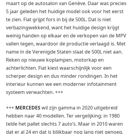
maart op de autosalon van Genève. Daar was precies
5 jaar geleden het huidige model ook voor het eerst
te zien. Fiat grijpt fors in bij de 500L. Dat is niet
verbazingwekkend, want het huidige design krijgt
weinig handen op elkaar en de verkopen van de MPV
vallen tegen, waardoor de productie verlaagd is. Met
name in de Verenigde Staten slaat de 500L niet aan.
Reken op nieuwe koplampen, motorkap en
achterlichten. Fiat kiest waarschijnlijk voor een
scherper design en dus minder rondingen. In het
interieur kunnen we een moderner infotainment
systeem verwachten. +++
+++
MERCEDES
wil zijn gamma in 2020 uitgebreid
hebben naar 40 modellen. Ter vergelijking: in 1980
telde het pallet slechts 7 auto’s. Maar in 2010 waren
dat er al 24 en dat is blijkbaar nog lang niet genoeg.