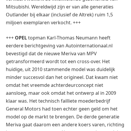
Mitsubishi. Wereldwijd zijn er van alle generaties
Outlander bij elkaar (inclusief de Altrek) ruim 1,5
miljoen exemplaren verkocht. +++
+++
OPEL
topman Karl-Thomas Neumann heeft
eerdere berichtgeving van Autointernationaal.nl
bevestigd dat de nieuwe Meriva van MPV
getransformeerd wordt tot een cross-over. Het
huidige, uit 2010 stammende model was duidelijk
minder succesvol dan het origineel. Dat kwam niet
omdat het vreemde achterdeurconcept niet
aansloeg, maar ook omdat het ontwerp al in 2009
klaar was. Het technisch failliete moederbedrijf
General Motors had toen echter geen geld om het
model op de markt te brengen. De derde generatie
Meriva gaat daarom een andere koers varen, richting