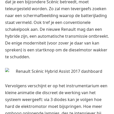
dat je een bijzondere Scénic betreedt, moet
teleurgesteld worden. Zo zal men tevergeefs zoeken
naar een schermafbeelding waarop de batterijlading
staat vermeld. Ook tref je een conventionele
schakelpook aan. De nieuwe Renault mag dan een
hybride zijn, een automatische transmissie ontbreekt.
De enige moderniteit (voor zover je daar van kan
spreken) is een startknop om de dieselmotor wakker
te schudden.
Vervolgens verschijnt er op het instrumentarium een
kleine animatie die discreet de werking van het
systeem weergeeft: via 3 diodes kan je volgen hoe
hard de elektromotor moet bijspringen. Hoe meer
omhoog oplopende lampjes, des te intensiever hij