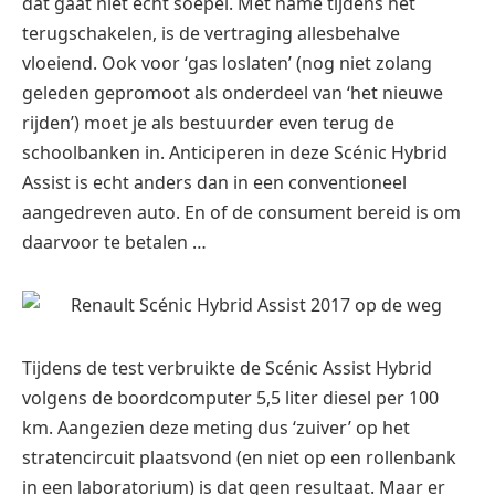
dat gaat niet echt soepel. Met name tijdens het
terugschakelen, is de vertraging allesbehalve
vloeiend. Ook voor ‘gas loslaten’ (nog niet zolang
geleden gepromoot als onderdeel van ‘het nieuwe
rijden’) moet je als bestuurder even terug de
schoolbanken in. Anticiperen in deze Scénic Hybrid
Assist is echt anders dan in een conventioneel
aangedreven auto. En of de consument bereid is om
daarvoor te betalen …
Tijdens de test verbruikte de Scénic Assist Hybrid
volgens de boordcomputer 5,5 liter diesel per 100
km. Aangezien deze meting dus ‘zuiver’ op het
stratencircuit plaatsvond (en niet op een rollenbank
in een laboratorium) is dat geen resultaat. Maar er