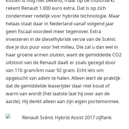
kosten is nog niet bekend, maar op de thuismarkt
rekent Renault 1.000 euro extra. Dat is op zich
zondermeer redelijk voor hybride technologie. Maar
helaas staat daar in Nederland vanaf volgend jaar
geen fiscaal voordeel meer tegenover. Extra
investeren in de dieselhybride versie van de Scénic
doe je dus puur voor het milieu. Die zal u dan wel in
haar groene armen sluiten, want de gemiddelde CO2
uitstoot van de Renault daalt er zoals gezegd door
van 110 gram/km naar 92 gram. Echt iets om
opgelucht van adem te halen. Alleen leert de praktijk
dat de gemiddelde leaserijder daar niet koud of
warm van wordt (het laatste laat hij over aan de
aarde). Hij denkt alleen aan zijn eigen portemonnee.