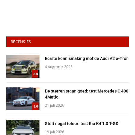
RECENSIES
Eerste kennismaking met de Audi A2 e-Tron
4 augustus 2026
8.0
De sterren staan goed: test Mercedes C 400
4Matic
21 juli 2026
9.0
Stelt nogal teleur: test Kia K4 1.0 T-GDi
19 juli 2026