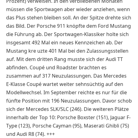
Prozent) verweisen. In den verbliebenen Monaten
müssen die Sportwagen aber wieder anziehen, wenn
das Plus stehen bleiben soll. An der Spitze drehte sich
das Bild. Der Porsche 911 knöpfte dem Ford Mustang
die Führung ab. Der Sportwagen-Klassiker holte sich
insgesamt 492 Mal ein neues Kennzeichen ab. Der
Mustang kre uzte 401 Mal bei den Zulassungsstellen
auf. Mit dem dritten Rang musste sich der Audi TT
abfinden. Coupé und Roadster brachten es
zusammen auf 317 Neuzulassungen. Das Mercedes
E-Klasse Coupé wartet weiter sehnsüchtig auf den
Modellwechsel. Im September reichte es nur für die
fünfte Position mit 196 Neuzulassungen. Davor schob
sich der Mercedes SLK/SLC (246). Die weiteren Plätze
innerhalb der Top 10: Porsche Boxster (151), Jaguar F-
Type (123), Porsche Cayman (95), Maserati Ghibli (75)
und Audi R8 (74). +++