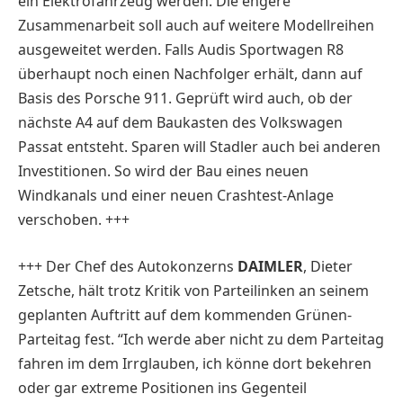
ein Elektrofahrzeug werden. Die engere
Zusammenarbeit soll auch auf weitere Modellreihen
ausgeweitet werden. Falls Audis Sportwagen R8
überhaupt noch einen Nachfolger erhält, dann auf
Basis des Porsche 911. Geprüft wird auch, ob der
nächste A4 auf dem Baukasten des Volkswagen
Passat entsteht. Sparen will Stadler auch bei anderen
Investitionen. So wird der Bau eines neuen
Windkanals und einer neuen Crashtest-Anlage
verschoben. +++
+++ Der Chef des Autokonzerns
DAIMLER
, Dieter
Zetsche, hält trotz Kritik von Parteilinken an seinem
geplanten Auftritt auf dem kommenden Grünen-
Parteitag fest. “Ich werde aber nicht zu dem Parteitag
fahren im dem Irrglauben, ich könne dort bekehren
oder gar extreme Positionen ins Gegenteil