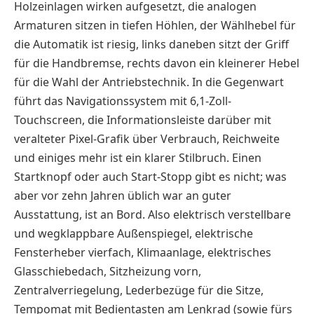
Holzeinlagen wirken aufgesetzt, die analogen
Armaturen sitzen in tiefen Höhlen, der Wählhebel für
die Automatik ist riesig, links daneben sitzt der Griff
für die Handbremse, rechts davon ein kleinerer Hebel
für die Wahl der Antriebstechnik. In die Gegenwart
führt das Navigationssystem mit 6,1-Zoll-
Touchscreen, die Informationsleiste darüber mit
veralteter Pixel-Grafik über Verbrauch, Reichweite
und einiges mehr ist ein klarer Stilbruch. Einen
Startknopf oder auch Start-Stopp gibt es nicht; was
aber vor zehn Jahren üblich war an guter
Ausstattung, ist an Bord. Also elektrisch verstellbare
und wegklappbare Außenspiegel, elektrische
Fensterheber vierfach, Klimaanlage, elektrisches
Glasschiebedach, Sitzheizung vorn,
Zentralverriegelung, Lederbezüge für die Sitze,
Tempomat mit Bedientasten am Lenkrad (sowie fürs