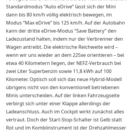
Standardmodus “Auto eDrive” lässt sich der Mini
dann bis 80 km/h völlig elektrisch bewegen, im
Modus “Max eDrive” bis 125 km/h. Auf der Autobahn
kann der dritte eDrive-Modus “Save Battery” den
Ladezustand halten, indem nur der Verbrenner den
Wagen antreibt. Die elektrische Reichweite wird –
wenn wir uns wieder an dem 225xe orientieren – bei
etwa 40 Kilometern liegen, der NEFZ-Verbrauch bei
zwei Liter Superbenzin sowie 11,8 kWh auf 100
Kilometer. Optisch soll sich das neue Hybrid-Modell
übrigens nicht von den konventionell betriebenen
Minis unterscheiden. Auf der linken Fahrzeugseite
verbirgt sich unter einer Klappe allerdings der
Ladeanschluss. Auch im Cockpit wirkt zunächst alles
vertraut. Doch der Start-Stop-Schalter ist Gelb statt
Rot und im Kombiinstrument ist der Drehzahlmesser