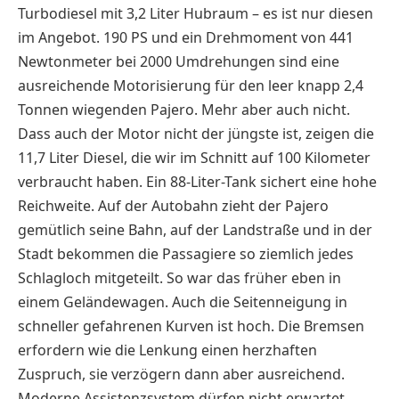
Turbodiesel mit 3,2 Liter Hubraum – es ist nur diesen
im Angebot. 190 PS und ein Drehmoment von 441
Newtonmeter bei 2000 Umdrehungen sind eine
ausreichende Motorisierung für den leer knapp 2,4
Tonnen wiegenden Pajero. Mehr aber auch nicht.
Dass auch der Motor nicht der jüngste ist, zeigen die
11,7 Liter Diesel, die wir im Schnitt auf 100 Kilometer
verbraucht haben. Ein 88-Liter-Tank sichert eine hohe
Reichweite. Auf der Autobahn zieht der Pajero
gemütlich seine Bahn, auf der Landstraße und in der
Stadt bekommen die Passagiere so ziemlich jedes
Schlagloch mitgeteilt.
So war das früher eben in
einem Geländewagen.
Auch die Seitenneigung in
schneller gefahrenen Kurven ist hoch. Die Bremsen
erfordern wie die Lenkung einen herzhaften
Zuspruch, sie verzögern dann aber ausreichend.
Moderne Assistenzsystem dürfen nicht erwartet