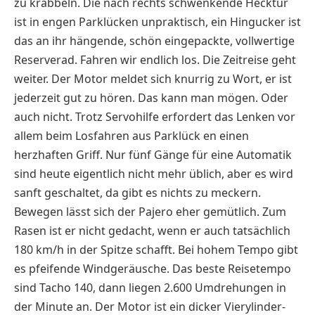
zu krabbeln. Die nach rechts schwenkende Hecktür
ist in engen Parklücken unpraktisch, ein Hingucker ist
das an ihr hängende, schön eingepackte, vollwertige
Reserverad. Fahren wir endlich los. Die Zeitreise geht
weiter. Der Motor meldet sich knurrig zu Wort, er ist
jederzeit gut zu hören. Das kann man mögen. Oder
auch nicht. Trotz Servohilfe erfordert das Lenken vor
allem beim Losfahren aus Parklück en einen
herzhaften Griff. Nur fünf Gänge für eine Automatik
sind heute eigentlich nicht mehr üblich, aber es wird
sanft geschaltet, da gibt es nichts zu meckern.
Bewegen lässt sich der Pajero eher gemütlich. Zum
Rasen ist er nicht gedacht, wenn er auch tatsächlich
180 km/h in der Spitze schafft. Bei hohem Tempo gibt
es pfeifende Windgeräusche. Das beste Reisetempo
sind Tacho 140, dann liegen 2.600 Umdrehungen in
der Minute an. Der Motor ist ein dicker Vierylinder-