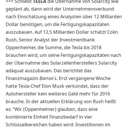
+++ Schließt
TESLA
die Übernahme von Solarcity wie
geplant ab, dann wird der Unternehmensverbund
nach Einschätzung eines Analysten über 12 Milliarden
Dollar benötigen, um die Fertigungskapazitäten
auszubauen. Auf 12,5 Milliarden Dollar schätzt Colin
Rush, Senior Analyst der Investmentbank
Oppenheimer, die Summe, die Tesla bis 2018
brauchen wird, um seine Fertigungskapazitäten nach
der Übernahme des Solarzellenherstellers Solarcity
adäquat auszubauen. Das berichtet das
Finanzmagazin
Barron´s
. Erst vergangene Woche
hatte Tesla-Chef Elon Musk verkündet, dass der
Autohersteller kein weiteres Geld mehr für 2016
brauche. In der aktuellen Erklärung von Rush heißt
es: “Wir (Oppenheimer) glauben, dass eine
kombinierte Einheit Finanzbedarf in vier
Schlüsselbereichen haben wird: Investitionen im