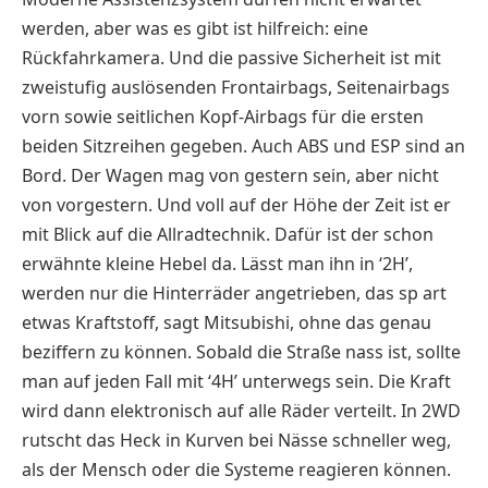
werden, aber was es gibt ist hilfreich: eine
Rückfahrkamera. Und die passive Sicherheit ist mit
zweistufig auslösenden Frontairbags, Seitenairbags
vorn sowie seitlichen Kopf-Airbags für die ersten
beiden Sitzreihen gegeben.
Auch ABS und ESP sind an
Bord.
Der Wagen mag von gestern sein, aber nicht
von vorgestern. Und voll auf der Höhe der Zeit ist er
mit Blick auf die Allradtechnik. Dafür ist der schon
erwähnte kleine Hebel da. Lässt man ihn in ‘2H’,
werden nur die Hinterräder angetrieben, das sp art
etwas Kraftstoff, sagt Mitsubishi, ohne das genau
beziffern zu können. Sobald die Straße nass ist, sollte
man auf jeden Fall mit ‘4H’ unterwegs sein. Die Kraft
wird dann elektronisch auf alle Räder verteilt. In 2WD
rutscht das Heck in Kurven bei Nässe schneller weg,
als der Mensch oder die Systeme reagieren können.