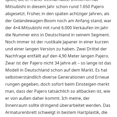
Mitsubishi in diesem Jahr schon rund 1.650 Pajero
abgesetzt. Früher, in den späten achtziger Jahren, als
der Geländewagen-Boom noch am Anfang stand, war
der 4×4-Mitsubishi mit rund 6.000 Verkäufen im Jahr
die Nummer eins in Deutschland in seinem Segment.
Noch immer ist der rustikale Japaner in einer kurzen
und einer langen Version zu haben. Zwei Drittel der
Nachfrage entfällt auf den 4,90 Meter langen Pajero.
Zwar ist der Pajero nicht 34 Jahre alt – so lange ist das
Modell in Deutschland schon auf dem Markt. Es hat
selbstverständlich diverse Generationen und Erneue
rungen gegeben, doch sofort beim Einsteigen merkt
man, dass der Pajero tatsächlich so altbacken ist, wie
er von außen daher kommt. Ich meine, der
Innenraum sollte dringend überarbeitet werden. Das
Armaturenbrett schwelgt in bestem Hartplastik, die