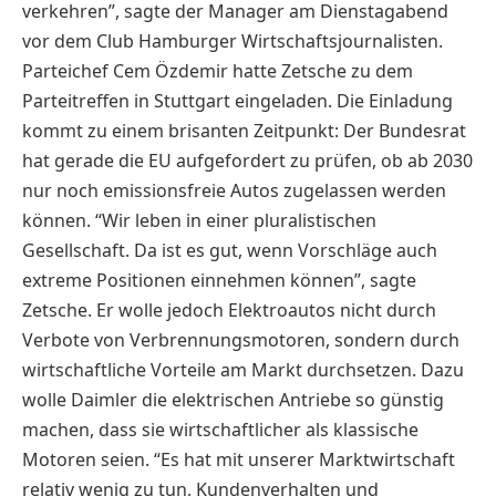
verkehren”, sagte der Manager am Dienstagabend
vor dem Club Hamburger Wirtschaftsjournalisten.
Parteichef Cem Özdemir hatte Zetsche zu dem
Parteitreffen in Stuttgart eingeladen. Die Einladung
kommt zu einem brisanten Zeitpunkt: Der Bundesrat
hat gerade die EU aufgefordert zu prüfen, ob ab 2030
nur noch emissionsfreie Autos zugelassen werden
können. “Wir leben in einer pluralistischen
Gesellschaft. Da ist es gut, wenn Vorschläge auch
extreme Positionen einnehmen können”, sagte
Zetsche. Er wolle jedoch Elektroautos nicht durch
Verbote von Verbrennungsmotoren, sondern durch
wirtschaftliche Vorteile am Markt durchsetzen. Dazu
wolle Daimler die elektrischen Antriebe so günstig
machen, dass sie wirtschaftlicher als klassische
Motoren seien. “Es hat mit unserer Marktwirtschaft
relativ wenig zu tun, Kundenverhalten und