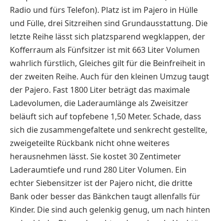
Radio und fürs Telefon). Platz ist im Pajero in Hülle
und Fülle, drei Sitzreihen sind Grundausstattung. Die
letzte Reihe lässt sich platzsparend wegklappen, der
Kofferraum als Fünfsitzer ist mit 663 Liter Volumen
wahrlich fürstlich, Gleiches gilt für die Beinfreiheit in
der zweiten Reihe. Auch für den kleinen Umzug taugt
der Pajero. Fast 1800 Liter beträgt das maximale
Ladevolumen, die Laderaumlänge als Zweisitzer
beläuft sich auf topfebene 1,50 Meter. Schade, dass
sich die zusammengefaltete und senkrecht gestellte,
zweigeteilte Rückbank nicht ohne weiteres
herausnehmen lässt. Sie kostet 30 Zentimeter
Laderaumtiefe und rund 280 Liter Volumen. Ein
echter Siebensitzer ist der Pajero nicht, die dritte
Bank oder besser das Bänkchen taugt allenfalls für
Kinder. Die sind auch gelenkig genug, um nach hinten