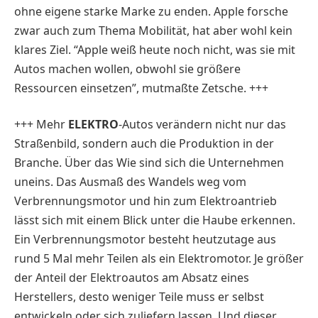
ohne eigene starke Marke zu enden. Apple forsche
zwar auch zum Thema Mobilität, hat aber wohl kein
klares Ziel. “Apple weiß heute noch nicht, was sie mit
Autos machen wollen, obwohl sie größere
Ressourcen einsetzen”, mutmaßte Zetsche. +++
+++ Mehr
ELEKTRO
-Autos verändern nicht nur das
Straßenbild, sondern auch die Produktion in der
Branche. Über das Wie sind sich die Unternehmen
uneins. Das Ausmaß des Wandels weg vom
Verbrennungsmotor und hin zum Elektroantrieb
lässt sich mit einem Blick unter die Haube erkennen.
Ein Verbrennungsmotor besteht heutzutage aus
rund 5 Mal mehr Teilen als ein Elektromotor. Je größer
der Anteil der Elektroautos am Absatz eines
Herstellers, desto weniger Teile muss er selbst
entwickeln oder sich zuliefern lassen. Und dieser