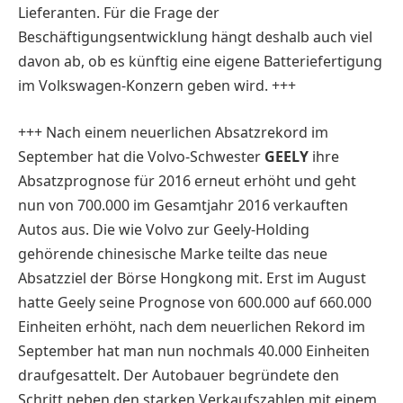
Lieferanten. Für die Frage der
Beschäftigungsentwicklung hängt deshalb auch viel
davon ab, ob es künftig eine eigene Batteriefertigung
im Volkswagen-Konzern geben wird. +++
+++ Nach einem neuerlichen Absatzrekord im
September hat die Volvo-Schwester
GEELY
ihre
Absatzprognose für 2016 erneut erhöht und geht
nun von 700.000 im Gesamtjahr 2016 verkauften
Autos aus. Die wie Volvo zur Geely-Holding
gehörende chinesische Marke teilte das neue
Absatzziel der Börse Hongkong mit. Erst im August
hatte Geely seine Prognose von 600.000 auf 660.000
Einheiten erhöht, nach dem neuerlichen Rekord im
September hat man nun nochmals 40.000 Einheiten
draufgesattelt. Der Autobauer begründete den
Schritt neben den starken Verkaufszahlen mit einem