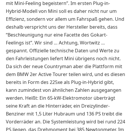
mit Mini-Feeling begeistern”. Im ersten Plug-in-
Hybrid-Modell von Mini soll es daher nicht nur um
Effizienz, sondern vor allem um Fahrspaß gehen. Und
deshalb verspricht uns der Hersteller bereits, dass
“Beschleunigung nur eine Facette des Gokart-
Feelings ist”.
Wir sind … Achtung, Wortwitz …
gespannt.
Offizielle technische Daten und Werte zu
den Fahrleistungen liefert Mini übrigens noch nicht.
Da sich der neue Countryman aber die Plattform mit
dem BMW 2er Active Tourer teilen wird, und es diesen
bereits in Form des 225xe als Plug-in-Hybrid gibt,
kann zumindest von ähnlichen Zahlen ausgegangen
werden. Heißt: Ein 65-kW-Elektromotor überträgt
seine Kraft an die Hinterräder, ein Dreizylinder-
Benziner mit 1,5 Liter Hubraum und 136 PS treibt die
Vorderräder an. Die Systemleistung wird bei rund 224
PS liegen, das Drehmoment bei 385 Newtonmeter. Im