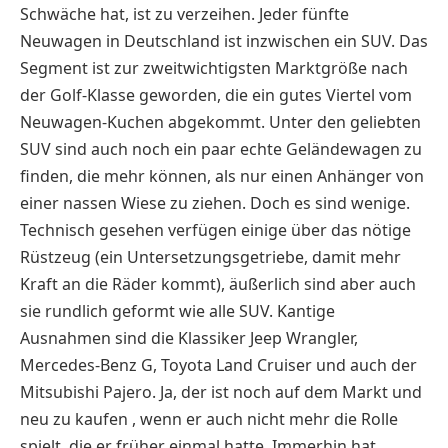
Schwäche hat, ist zu verzeihen. Jeder fünfte
Neuwagen in Deutschland ist inzwischen ein SUV. Das
Segment ist zur zweitwichtigsten Marktgröße nach
der Golf-Klasse geworden, die ein gutes Viertel vom
Neuwagen-Kuchen abgekommt. Unter den geliebten
SUV sind auch noch ein paar echte Geländewagen zu
finden, die mehr können, als nur einen Anhänger von
einer nassen Wiese zu ziehen. Doch es sind wenige.
Technisch gesehen verfügen einige über das nötige
Rüstzeug (ein Untersetzungsgetriebe, damit mehr
Kraft an die Räder kommt), äußerlich sind aber auch
sie rundlich geformt wie alle SUV. Kantige
Ausnahmen sind die Klassiker Jeep Wrangler,
Mercedes-Benz G, Toyota Land Cruiser und auch der
Mitsubishi Pajero. Ja, der ist noch auf dem Markt und
neu zu kaufen , wenn er auch nicht mehr die Rolle
spielt, die er früher einmal hatte. Immerhin hat