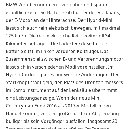
BMW 2er übernommen – wird aber erst später
erhältlich sein. Die Batterie sitzt unter der Rückbank,
der E-Motor an der Hinterachse. Der Hybrid-Mini
lässt sich auch rein elektrisch bewegen, mit maximal
125 km/h. Die rein elektrische Reichweite soll 34
Kilometer betragen. Die Ladesteckdose für die
Batterie sitzt im linken vorderen Ko tflügel. Das
Zusammenspiel zwischen E- und Verbrennungsmotor
lässt sich in verschiedenen Modi voreinstellen. Im
Hybrid-Cockpit gibt es nur wenige Änderungen. Der
Startknopf trägt gelb, den Platz des Drehzahlmessers
im Kombiinstrument auf der Lenksäule übernimmt
eine Leistungsanzeige. Wenn der neue Mini
Countryman Ende 2016 als 2017er Modell in den
Handel kommt, wird er größer und zur Abgrenzung
bulliger als sein Vorgänger ausfallen. Insgesamt 20
Zentimeter länger wird er ausfallen. Im Inneren