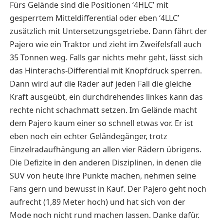
Fürs Gelände sind die Positionen ‘4HLC’ mit
gesperrtem Mitteldifferential oder eben ‘4LLC’
zusätzlich mit Untersetzungsgetriebe. Dann fährt der
Pajero wie ein Traktor und zieht im Zweifelsfall auch
35 Tonnen weg. Falls gar nichts mehr geht, lässt sich
das Hinterachs-Differential mit Knopfdruck sperren.
Dann wird auf die Räder auf jeden Fall die gleiche
Kraft ausgeübt, ein durchdrehendes linkes kann das
rechte nicht schachmatt setzen. Im Gelände macht
dem Pajero kaum einer so schnell etwas vor. Er ist
eben noch ein echter Geländegänger, trotz
Einzelradaufhängung an allen vier Rädern übrigens.
Die Defizite in den anderen Disziplinen, in denen die
SUV von heute ihre Punkte machen, nehmen seine
Fans gern und bewusst in Kauf. Der Pajero geht noch
aufrecht (1,89 Meter hoch) und hat sich von der
Mode noch nicht rund machen lassen. Danke dafür.