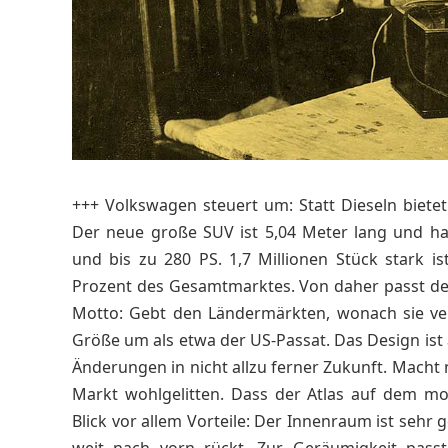
+++ Volkswagen steuert um: Statt Dieseln biet
Der neue große SUV ist 5,04 Meter lang und ha
und bis zu 280 PS. 1,7 Millionen Stück stark 
Prozent des Gesamtmarktes. Von daher passt der
Motto: Gebt den Ländermärkten, wonach sie verl
Größe um als etwa der US-Passat. Das Design ist a
Änderungen in nicht allzu ferner Zukunft. Macht
Markt wohlgelitten. Dass der Atlas auf dem m
Blick vor allem Vorteile: Der Innenraum ist seh