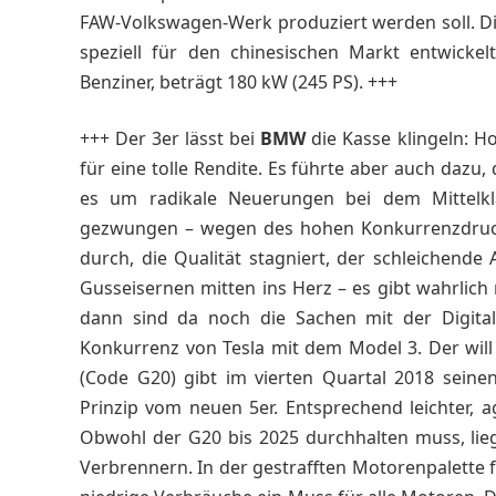
FAW-Volkswagen-Werk produziert werden soll. 
speziell für den chinesischen Markt entwickelt
Benziner, beträgt 180 kW (245 PS). +++
+++ Der 3er lässt bei
BMW
die Kasse klingeln: H
für eine tolle Rendite. Es führte aber auch dazu
es um radikale Neuerungen bei dem Mittelk
gezwungen – wegen des hohen Konkurrenzdrucks
durch, die Qualität stagniert, der schleichende 
Gusseisernen mitten ins Herz – es gibt wahrlich
dann sind da noch die Sachen mit der Digital
Konkurrenz von Tesla mit dem Model 3. Der will
(Code G20) gibt im vierten Quartal 2018 seine
Prinzip vom neuen 5er. Entsprechend leichter, 
Obwohl der G20 bis 2025 durchhalten muss, lie
Verbrennern. In der gestrafften Motorenpalette f