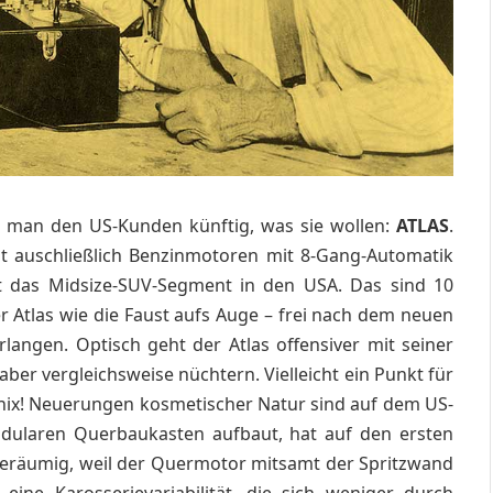
et man den US-Kunden künftig, was sie wollen:
ATLAS
.
t auschließlich Benzinmotoren mit 8-Gang-Automatik
ist das Midsize-SUV-Segment in den USA. Das sind 10
 Atlas wie die Faust aufs Auge – frei nach dem neuen
angen. Optisch geht der Atlas offensiver mit seiner
ber vergleichsweise nüchtern. Vielleicht ein Punkt für
 nix! Neuerungen kosmetischer Natur sind auf dem US-
odularen Querbaukasten aufbaut, hat auf den ersten
r geräumig, weil der Quermotor mitsamt der Spritzwand