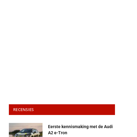
RECENSIES
Eerste kennismaking met de Audi
A2 e-Tron