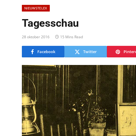
NIEUWSTELEX
Tagesschau
28 oktober 2016
15 Mins Read
Facebook
Twitter
Pinter