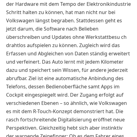
der Hardware mit dem Tempo der Elektronikindustrie
Schritt halten zu können, hat man nicht nur bei
Volkswagen längst begraben. Stattdessen geht es
jetzt darum, die Software nach Belieben
überschreiben und Updates ohne Werkstattbesu ch
drahtlos aufspielen zu können. Zugleich wird das
Erfassen und Abgleichen von Daten ständig erweitert
und verfeinert. Das Auto lernt mit jedem Kilometer
dazu und speichert sein Wissen, für andere jederzeit
abrufbar. Ziel ist eine automatische Anbindung des
Telefons, dessen Bedienoberfläche samt Apps im
Cockpit eingespiegelt wird. Der Zugang erfolgt auf
verschiedenen Ebenen – so ähnlich, wie Volkswagen
es mit dem R-Touch-Konzept demonstriert hat. Die
rasch fortschreitende Digitalisierung eröffnet neue
Perspektiven. Gleichzeitig hebt sich aber instinktiv
der warnende Zeigefinger: Ob es dem Fahrer eines