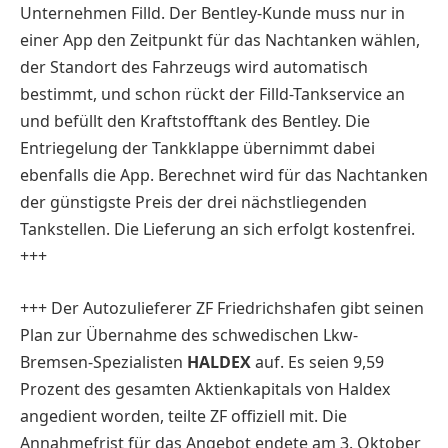
Unternehmen Filld. Der Bentley-Kunde muss nur in
einer App den Zeitpunkt für das Nachtanken wählen,
der Standort des Fahrzeugs wird automatisch
bestimmt, und schon rückt der Filld-Tankservice an
und befüllt den Kraftstofftank des Bentley. Die
Entriegelung der Tankklappe übernimmt dabei
ebenfalls die App. Berechnet wird für das Nachtanken
der günstigste Preis der drei nächstliegenden
Tankstellen. Die Lieferung an sich erfolgt kostenfrei.
+++
+++ Der Autozulieferer ZF Friedrichshafen gibt seinen
Plan zur Übernahme des schwedischen Lkw-
Bremsen-Spezialisten
HALDEX
auf. Es seien 9,59
Prozent des gesamten Aktienkapitals von Haldex
angedient worden, teilte ZF offiziell mit. Die
Annahmefrist für das Angebot endete am 3. Oktober