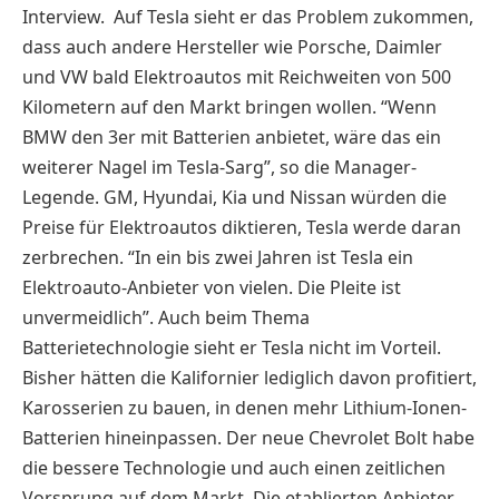
Interview. Auf Tesla sieht er das Problem zukommen,
dass auch andere Hersteller wie Porsche, Daimler
und VW bald Elektroautos mit Reichweiten von 500
Kilometern auf den Markt bringen wollen. “Wenn
BMW den 3er mit Batterien anbietet, wäre das ein
weiterer Nagel im Tesla-Sarg”, so die Manager-
Legende. GM, Hyundai, Kia und Nissan würden die
Preise für Elektroautos diktieren, Tesla werde daran
zerbrechen. “In ein bis zwei Jahren ist Tesla ein
Elektroauto-Anbieter von vielen. Die Pleite ist
unvermeidlich”. Auch beim Thema
Batterietechnologie sieht er Tesla nicht im Vorteil.
Bisher hätten die Kalifornier lediglich davon profitiert,
Karosserien zu bauen, in denen mehr Lithium-Ionen-
Batterien hineinpassen. Der neue Chevrolet Bolt habe
die bessere Technologie und auch einen zeitlichen
Vorsprung auf dem Markt. Die etablierten Anbieter