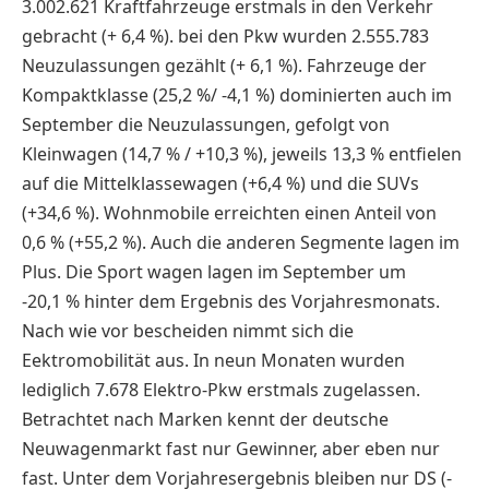
3.002.621 Kraftfahrzeuge erstmals in den Verkehr
gebracht (+ 6,4 %). bei den Pkw wurden 2.555.783
Neuzulassungen gezählt (+ 6,1 %). Fahrzeuge der
Kompaktklasse (25,2 %/ -4,1 %) dominierten auch im
September die Neuzulassungen, gefolgt von
Kleinwagen (14,7 % / +10,3 %), jeweils 13,3 % entfielen
auf die Mittelklassewagen (+6,4 %) und die SUVs
(+34,6 %). Wohnmobile erreichten einen Anteil von
0,6 % (+55,2 %). Auch die anderen Segmente lagen im
Plus. Die Sport wagen lagen im September um
-20,1 % hinter dem Ergebnis des Vorjahresmonats.
Nach wie vor bescheiden nimmt sich die
Eektromobilität aus. In neun Monaten wurden
lediglich 7.678 Elektro-Pkw erstmals zugelassen.
Betrachtet nach Marken kennt der deutsche
Neuwagenmarkt fast nur Gewinner, aber eben nur
fast. Unter dem Vorjahresergebnis bleiben nur DS (-