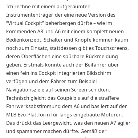
Ich rechne mit einem aufgeräumten
Instrumententräger, der eine neue Version des
“Virtual Cockpit” beherbergen dürfte – wie im
kommenden A8 und A6 mit einem komplett neuen
Bedienkonzept. Schalter und Knöpfe kommen kaum
noch zum Einsatz, stattdessen gibt es Touchscreens,
deren Oberflächen eine spürbare Rückmeldung
geben. Erstmals könnte auch der Beifahrer über
einen fein ins Cockpit integrierten Bildschirm
verfügen und dem Fahrer zum Beispiel
Navigationsziele auf seinen Screen schicken.
Technisch gleicht das Coupé bis auf die straffere
Fahrwerksabstimmung dem A6 und bas iert auf der
MLB Evo-Plattform für längs eingebaute Motoren.
Das drückt das Leergewicht, was den neuen A7 agiler
und sparsamer machen dürfte. Gemäß der