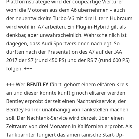
Plattformstrategie wird der coupéartige Viertürer
wohl die Motoren aus dem A6 übernehmen – auch
der neuentwickelte Turbo-V6 mit drei Litern Hubraum
wird wohl im A7 arbeiten. Ein Plug-in-Hybrid gilt als
denkbar, aber unwahrscheinlich. Wahrscheinlich ist
dagegen, dass Audi Sportversionen nachlegt. So
dürften nach der Präsentation des A7 auf der IAA
2017 der S7 (rund 450 PS) und der RS 7 (rund 600 PS)
folgen. +++
+++ Wer
BENTLEY
fährt, gehört einem elitären Kreis
an und dieser könnte künftig noch elitärer werden.
Bentley erprobt derzeit einen Nachtankservice, der
Bentley-Fahrer unabhängig von Tankstellen machen
soll. Der Nachtank-Service wird derzeit über einen
Zeitraum von drei Monaten in Kalifornien erprobt. Als
Tankparnter fungiert das amerikanische Start-Up-