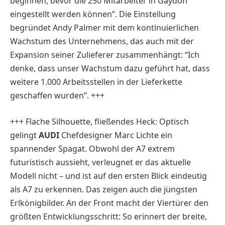
beginnen, bevor die 250 Mitarbeiter in Gaydon
eingestellt werden können”. Die Einstellung
begründet Andy Palmer mit dem kontinuierlichen
Wachstum des Unternehmens, das auch mit der
Expansion seiner Zulieferer zusammenhängt: “Ich
denke, dass unser Wachstum dazu geführt hat, dass
weitere 1.000 Arbeitsstellen in der Lieferkette
geschaffen wurden”. +++
+++ Flache Silhouette, fließendes Heck: Optisch
gelingt
AUDI
Chefdesigner Marc Lichte ein
spannender Spagat. Obwohl der A7 extrem
futuristisch aussieht, verleugnet er das aktuelle
Modell nicht – und ist auf den ersten Blick eindeutig
als A7 zu erkennen. Das zeigen auch die jüngsten
Erlkönigbilder. An der Front macht der Viertürer den
größten Entwicklungsschritt: So erinnert der breite,