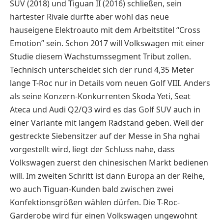
SUV (2018) und Tiguan II (2016) schließen, sein
härtester Rivale dürfte aber wohl das neue
hauseigene Elektroauto mit dem Arbeitstitel “Cross
Emotion” sein. Schon 2017 will Volkswagen mit einer
Studie diesem Wachstumssegment Tribut zollen.
Technisch unterscheidet sich der rund 4,35 Meter
lange T-Roc nur in Details vom neuen Golf VIII. Anders
als seine Konzern-Konkurrenten Skoda Yeti, Seat
Ateca und Audi Q2/Q3 wird es das Golf SUV auch in
einer Variante mit langem Radstand geben. Weil der
gestreckte Siebensitzer auf der Messe in Sha nghai
vorgestellt wird, liegt der Schluss nahe, dass
Volkswagen zuerst den chinesischen Markt bedienen
will. Im zweiten Schritt ist dann Europa an der Reihe,
wo auch Tiguan-Kunden bald zwischen zwei
Konfektionsgrößen wählen dürfen. Die T-Roc-
Garderobe wird für einen Volkswagen ungewohnt