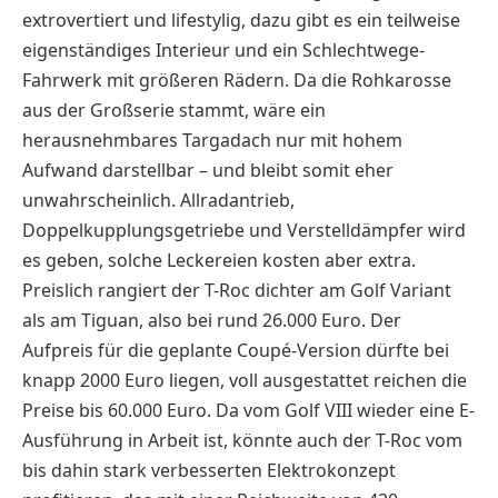
extrovertiert und lifestylig, dazu gibt es ein teilweise
eigenständiges Interieur und ein Schlechtwege-
Fahrwerk mit größeren Rädern. Da die Rohkarosse
aus der Großserie stammt, wäre ein
herausnehmbares Targadach nur mit hohem
Aufwand darstellbar – und bleibt somit eher
unwahrscheinlich. Allradantrieb,
Doppelkupplungsgetriebe und Verstelldämpfer wird
es geben, solche Leckereien kosten aber extra.
Preislich rangiert der T-Roc dichter am Golf Variant
als am Tiguan, also bei rund 26.000 Euro. Der
Aufpreis für die geplante Coupé-Version dürfte bei
knapp 2000 Euro liegen, voll ausgestattet reichen die
Preise bis 60.000 Euro. Da vom Golf VIII wieder eine E-
Ausführung in Arbeit ist, könnte auch der T-Roc vom
bis dahin stark verbesserten Elektrokonzept