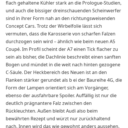
flach gehaltene Kühler stark an die Prologue-Studien,
und auch die bissiger dreinschauenden Scheinwerfer
sind in ihrer Form nah an den richtungsweisenden
Concept Cars. Trotz der Wirbelfolie lässt sich
vermuten, dass die Karosserie von scharfen Falzen
durchzogen sein wird – ähnlich wie beim neuen A5
Coupé. Im Profil scheint der A7 einen Tick flacher zu
sein als bisher, die Dachlinie beschreibt einen sanften
Bogen und mündet in die weit nach hinten gezogene
C-Säule. Der Heckbereich des Neuen ist an den
Flanken stärker gerundet als b ei der Baureihe 4G, die
Form der Lampen orientiert sich am Vorgänger,
ebenso der ausfahrbare Spoiler. Auffällig ist nur die
deutlich prägnantere Falz zwischen den
Rückleuchten. Außen bleibt Audi also beim
bewährten Rezept und würzt nur zurückhaltend
nach. Innen wird das wie gewohnt anders aussehen.