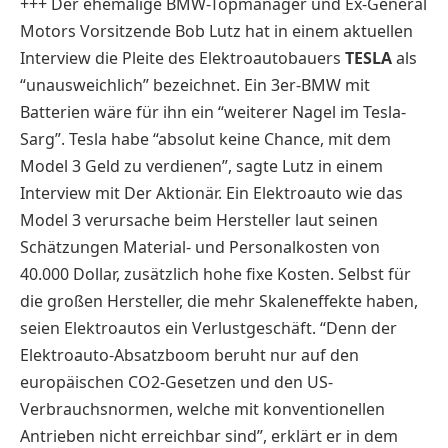
+++ Der ehemalige BMW-Topmanager und Ex-General
Motors Vorsitzende Bob Lutz hat in einem aktuellen
Interview die Pleite des Elektroautobauers
TESLA
als
“unausweichlich” bezeichnet. Ein 3er-BMW mit
Batterien wäre für ihn ein “weiterer Nagel im Tesla-
Sarg”. Tesla habe “absolut keine Chance, mit dem
Model 3 Geld zu verdienen”, sagte Lutz in einem
Interview mit Der Aktionär. Ein Elektroauto wie das
Model 3 verursache beim Hersteller laut seinen
Schätzungen Material- und Personalkosten von
40.000 Dollar, zusätzlich hohe fixe Kosten. Selbst für
die großen Hersteller, die mehr Skaleneffekte haben,
seien Elektroautos ein Verlustgeschäft. “Denn der
Elektroauto-Absatzboom beruht nur auf den
europäischen CO2-Gesetzen und den US-
Verbrauchsnormen, welche mit konventionellen
Antrieben nicht erreichbar sind”, erklärt er in dem