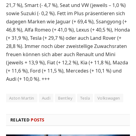
21,7 %), Smart (- 4,7 %), Seat und VW (jeweils – 1,0 %)
sowie Suzuki (- 0,2 %). Fett im Plus präsentieren sich
dagegen Marken wie Jaguar (+ 69,4 %), Ssangyong (+
46,8 %), Alfa Romeo (+ 41,0 %), Lexus (+ 40,5 %), Honda
(+ 31,9 %), Tesla (+ 29,7 %) oder auch Land Rover (+
28,8 %). Immer noch über zweistellige Zuwachsraten
freuen können sich aber auch Renault und Mini
(jeweils + 13,9 %), Fiat (+ 12,2 %), Kia (+ 11,8 %), Mazda
(+ 11,6 %), Ford (+ 11,5 %), Mercedes (+ 10,1 %) und
Audi (+ 10,0 %). +++
Aston Martin
Audi
Bentley
Tesla
Volkswagen
RELATED
POSTS