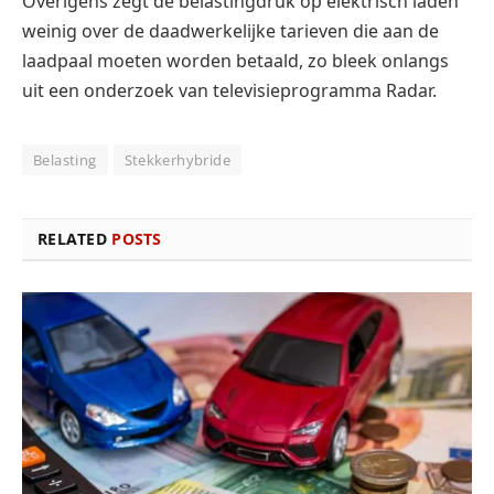
Overigens zegt de belastingdruk op elektrisch laden
weinig over de daadwerkelijke tarieven die aan de
laadpaal moeten worden betaald, zo bleek onlangs
uit een onderzoek van televisieprogramma Radar.
Belasting
Stekkerhybride
RELATED
POSTS