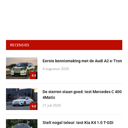
RECENSIES
Eerste kennismaking met de Audi A2 e-Tron
4 augustus 2026
8.0
De sterren staan goed: test Mercedes C 400
4Matic
21 juli 2026
9.0
Stelt nogal teleur: test Kia K4 1.0 T-GDi