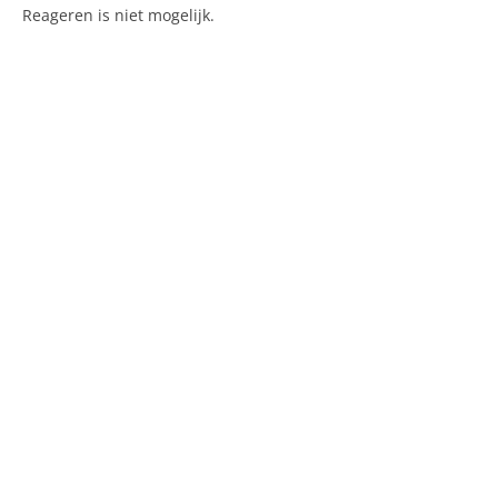
Reageren is niet mogelijk.