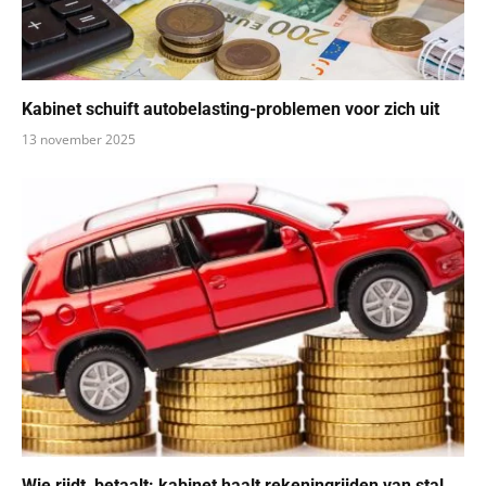
Kabinet schuift autobelasting-problemen voor zich uit
13 november 2025
Wie rijdt, betaalt: kabinet haalt rekeningrijden van stal