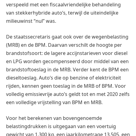
verspeeld met een fiscaalvriendelijke behandeling
van stekkerhybride auto’s, terwijl de uiteindelijke
milieuwinst “nul” was.
De staatssecretaris gaat ook over de wegenbelasting
(MRB) en de BPM. Daarvan verschilt de hoogte per
brandstofsoort: de lagere accijnstarieven voor diesel
en LPG worden gecompenseerd door middel van een
brandstoftoeslag in de MRB. Verder kent de BPM een
dieseltoeslag. Auto’s die op benzine of elektriciteit
rijden, kennen geen toeslag in de MRB of BPM. Voor
volledig emissievrije auto’s geldt tot en met 2020 zelfs
een volledige vrijstelling van BPM en MRB.
Voor het berekenen van bovengenoemde
belastingdrukken is uitgegaan van een voertuig
gewicht van 1.300 kg, een jaarkilometrage 13.505, een