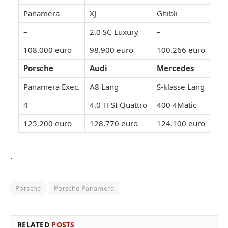
Panamera
XJ
Ghibli
–
2.0 SC Luxury
–
108.000 euro
98.900 euro
100.266 euro
Porsche
Audi
Mercedes
Panamera Exec.
A8 Lang
S-klasse Lang
4
4.0 TFSI Quattro
400 4Matic
125.200 euro
128.770 euro
124.100 euro
.
Porsche
Porsche Panamera
RELATED
POSTS