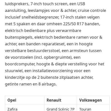
luidsprekers, 7-inch touch screen, een USB
aansluiting, leeslampjes voor & achter, cruise controle
inclusief snelheidsbegrenzer, 17-inch stalen velgen
met 5 spaken en daar omheen 225/50 R17 banden,
elektrisch bedienbare plus verwarmbare
buitenspiegels, elektrisch bedienbare ramen voor &
achter, een banden reparatieset, een in hoogte
verstelbare bestuurdersstoel, een armsteun tussen
de voorstoelen (incl. opbergruimte), een
boordcomputer, hoogte & diepte verstelling voor het
stuurwiel, een installatievoorziening voor een
kinderzitje op de 2 buitenste zitplaatsen achter,
getinte ramen en 8 airbags.
Opel
Renault
Volkswagen
Zafira
Grand Scénic 7P
Touran