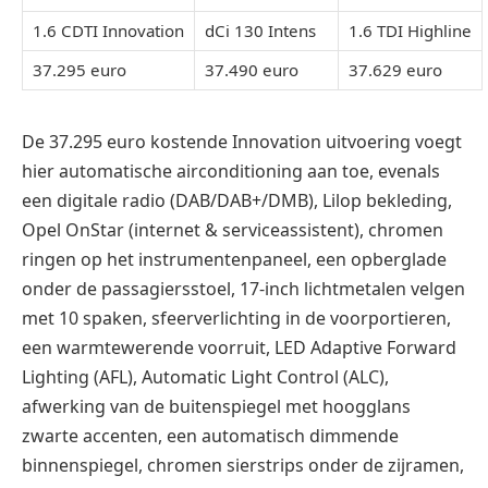
1.6 CDTI Innovation
dCi 130 Intens
1.6 TDI Highline
37.295 euro
37.490 euro
37.629 euro
De 37.295 euro kostende Innovation uitvoering voegt
hier automatische airconditioning aan toe, evenals
een digitale radio (DAB/DAB+/DMB), Lilop bekleding,
Opel OnStar (internet & serviceassistent), chromen
ringen op het instrumentenpaneel, een opberglade
onder de passagiersstoel, 17-inch lichtmetalen velgen
met 10 spaken, sfeerverlichting in de voorportieren,
een warmtewerende voorruit, LED Adaptive Forward
Lighting (AFL), Automatic Light Control (ALC),
afwerking van de buitenspiegel met hoogglans
zwarte accenten, een automatisch dimmende
binnenspiegel, chromen sierstrips onder de zijramen,