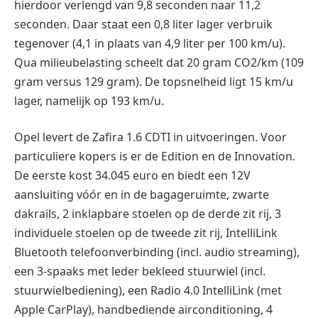
hierdoor verlengd van 9,8 seconden naar 11,2
seconden. Daar staat een 0,8 liter lager verbruik
tegenover (4,1 in plaats van 4,9 liter per 100 km/u).
Qua milieubelasting scheelt dat 20 gram CO2/km (109
gram versus 129 gram). De topsnelheid ligt 15 km/u
lager, namelijk op 193 km/u.
Opel levert de Zafira 1.6 CDTI in uitvoeringen. Voor
particuliere kopers is er de Edition en de Innovation.
De eerste kost 34.045 euro en biedt een 12V
aansluiting vóór en in de bagageruimte, zwarte
dakrails, 2 inklapbare stoelen op de derde zit rij, 3
individuele stoelen op de tweede zit rij, IntelliLink
Bluetooth telefoonverbinding (incl. audio streaming),
een 3-spaaks met leder bekleed stuurwiel (incl.
stuurwielbediening), een Radio 4.0 IntelliLink (met
Apple CarPlay), handbediende airconditioning, 4