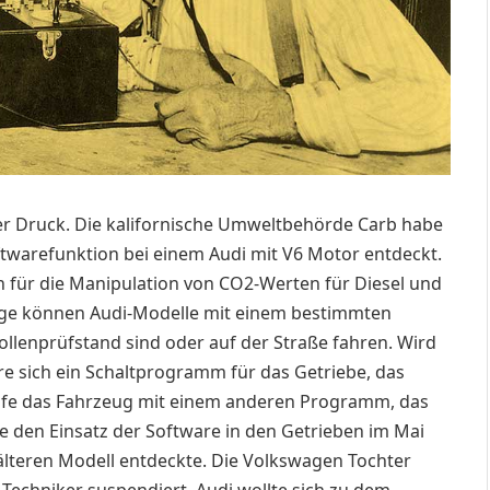
ter Druck. Die kalifornische Umweltbehörde Carb habe
ftwarefunktion bei einem Audi mit V6 Motor entdeckt.
für die Manipulation von CO2-Werten für Diesel und
lge können Audi-Modelle mit einem bestimmten
llenprüfstand sind oder auf der Straße fahren. Wird
re sich ein Schaltprogramm für das Getriebe, das
ufe das Fahrzeug mit einem anderen Programm, das
e den Einsatz der Software in den Getrieben im Mai
älteren Modell entdeckte. Die Volkswagen Tochter