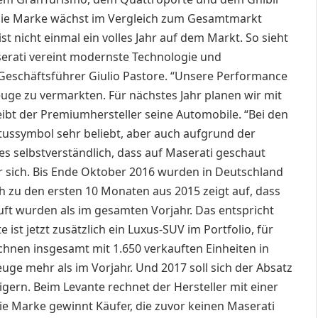
Die Marke wächst im Vergleich zum Gesamtmarkt
t nicht einmal ein volles Jahr auf dem Markt. So sieht
aserati vereint modernste Technologie und
-Geschäftsführer Giulio Pastore. “Unsere Performance
zeuge zu vermarkten. Für nächstes Jahr planen wir mit
eibt der Premiumhersteller seine Automobile. “Bei den
ussymbol sehr beliebt, aber auch aufgrund der
 es selbstverständlich, dass auf Maserati geschaut
r sich. Bis Ende Oktober 2016 wurden in Deutschland
ch zu den ersten 10 Monaten aus 2015 zeigt auf, dass
auft wurden als im gesamten Vorjahr. Das entspricht
ist jetzt zusätzlich ein Luxus-SUV im Portfolio, für
echnen insgesamt mit 1.650 verkauften Einheiten in
ge mehr als im Vorjahr. Und 2017 soll sich der Absatz
igern. Beim Levante rechnet der Hersteller mit einer
e Marke gewinnt Käufer, die zuvor keinen Maserati