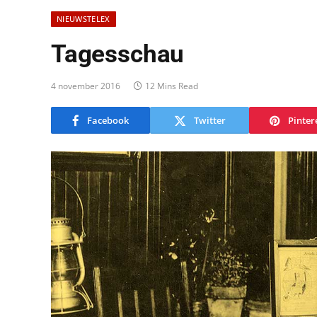
NIEUWSTELEX
Tagesschau
4 november 2016
12 Mins Read
Facebook
Twitter
Pinter