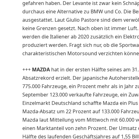
gefahren haben. Der Levante ist zwar kein Schnä
durchaus eine Alternative zu BMW und Co. Die Ben
ausgestattet. Laut Giulio Pastore sind dem ver
keine Grenzen gesetzt. Nach oben ist immer Luft. 
werden die Italiener ab 2020 zusätzlich ein Elektr
produziert werden. Fragt sich nur, ob die Sportw
charakteristischen Motorsound verzichten könne
+++
MAZDA
hat in der ersten Hälfte seines am 3
Absatzrekord erzielt. Der japanische Autoherstell
775.000 Fahrzeuge, ein Prozent mehr als in Jahr z
September 123.000 verkaufte Fahrzeuge, ein Zuw
Einzelmarkt Deutschland schaffte Mazda ein Plus 
Mazda-Absatz um 22 Prozent auf 133.000 Fahrzeug
Mazda laut Mitteilung vom Mittwoch mit 60.000 v
einen Marktanteil von zehn Prozent. Der Umsatz 
Hälfte des laufenden Geschäftsjahres auf 1,55 Bill