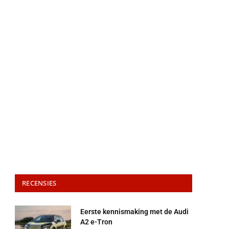
RECENSIES
Eerste kennismaking met de Audi
A2 e-Tron