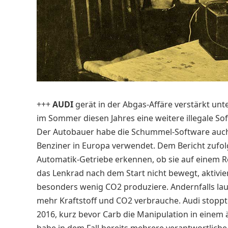
+++
AUDI
gerät in der Abgas-Affäre verstärkt un
im Sommer diesen Jahres eine weitere illegale So
Der Autobauer habe die Schummel-Software auch 
Benziner in Europa verwendet. Dem Bericht zufo
Automatik-Getriebe erkennen, ob sie auf einem Ro
das Lenkrad nach dem Start nicht bewegt, aktivie
besonders wenig CO2 produziere. Andernfalls la
mehr Kraftstoff und CO2 verbrauche. Audi stoppt
2016, kurz bevor Carb die Manipulation in einem 