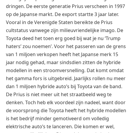
dringen. De eerste generatie Prius verscheen in 1997
op de Japanse markt. De export startte 3 jaar later.
Vooral in de Verenigde Staten bereikte de Prius
cultstatus vanwege zijn milieuvriendelijke imago. De
Toyota deed het toen erg goed bij wat je nu ‘Trump
haters’ zou noemen’. Voor het passeren van de grens
van 1 miljoen verkopen heeft het Japanse merk 15
jaar nodig gehad, maar sindsdien zitten de hybride
modellen in een stroomversnelling. Dat komt omdat
het gamma fors is uitgebreid. Jaarlijks rollen nu meer
dan 1 miljoen hybride auto’s bij Toyota van de band.
De Prius is niet meer uit het straatbeeld weg te
denken. Toch heb elk voordeel zijn nadeel, want door
de voorsprong die Toyota heeft het hybride modellen
is het bedrijf minder gemotiveerd om volledig
elektrische auto’s te lanceren. Die komen er wel,