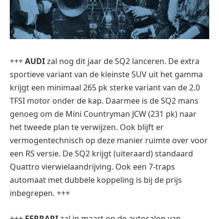
+++
AUDI
zal nog dit jaar de SQ2 lanceren. De extra
sportieve variant van de kleinste SUV uit het gamma
krijgt een minimaal 265 pk sterke variant van de 2.0
TFSI motor onder de kap. Daarmee is de SQ2 mans
genoeg om de Mini Countryman JCW (231 pk) naar
het tweede plan te verwijzen. Ook blijft er
vermogentechnisch op deze manier ruimte over voor
een RS versie. De SQ2 krijgt (uiteraard) standaard
Quattro vierwielaandrijving. Ook een 7-traps
automaat met dubbele koppeling is bij de prijs
inbegrepen. +++
+++
FERRARI
zal in maart op de autosalon van