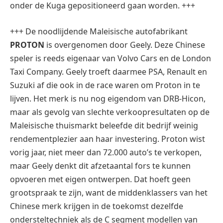
onder de Kuga gepositioneerd gaan worden. +++
+++ De noodlijdende Maleisische autofabrikant
PROTON
is overgenomen door Geely. Deze Chinese
speler is reeds eigenaar van Volvo Cars en de London
Taxi Company. Geely troeft daarmee PSA, Renault en
Suzuki af die ook in de race waren om Proton in te
lijven. Het merk is nu nog eigendom van DRB-Hicon,
maar als gevolg van slechte verkoopresultaten op de
Maleisische thuismarkt beleefde dit bedrijf weinig
rendementplezier aan haar investering. Proton wist
vorig jaar, niet meer dan 72.000 auto’s te verkopen,
maar Geely denkt dit afzetaantal fors te kunnen
opvoeren met eigen ontwerpen. Dat hoeft geen
grootspraak te zijn, want de middenklassers van het
Chinese merk krijgen in de toekomst dezelfde
ondersteltechniek als de C segment modellen van