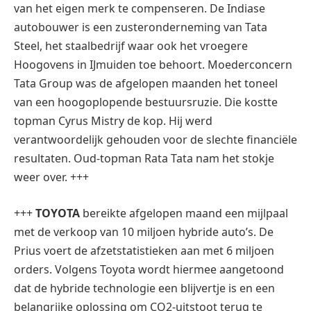
van het eigen merk te compenseren. De Indiase
autobouwer is een zusteronderneming van Tata
Steel, het staalbedrijf waar ook het vroegere
Hoogovens in IJmuiden toe behoort. Moederconcern
Tata Group was de afgelopen maanden het toneel
van een hoogoplopende bestuursruzie. Die kostte
topman Cyrus Mistry de kop. Hij werd
verantwoordelijk gehouden voor de slechte financiële
resultaten. Oud-topman Rata Tata nam het stokje
weer over. +++
+++
TOYOTA
bereikte afgelopen maand een mijlpaal
met de verkoop van 10 miljoen hybride auto’s. De
Prius voert de afzetstatistieken aan met 6 miljoen
orders. Volgens Toyota wordt hiermee aangetoond
dat de hybride technologie een blijvertje is en een
belangrijke oplossing om CO2-uitstoot terug te