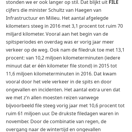
stonden we er ook langer op stil. Dat blijkt uit
FILE
cijfers die minister Schultz van Haegen van
Infrastructuur en Milieu. Het aantal afgelegde
kilometers steeg in 2016 met 3,1 procent tot ruim 70
miljard kilometer. Vooral aan het begin van de
spitsperiodes en overdag was er vorig jaar meer
verkeer op de weg. Ook nam de filedruk toe met 13,1
procent: van 10,2 miljoen kilometerminuten (iedere
minuut dat er één kilometer file stond) in 2015 tot
11,6 miljoen kilometerminuten in 2016. Dat kwam
vooral door het vele verkeer in de spits en door
ongevallen en incidenten. Het aantal extra uren dat
we met z’n allen moesten reizen vanwege
bijvoorbeeld file steeg vorig jaar met 10,6 procent tot
ruim 61 miljoen uur. De drukste filedagen waren in
november. Door de combinatie van regen, de
overgang naar de wintertijd en ongevallen