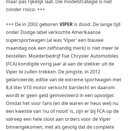
maar pas rijkelijk laat. Die modelstrategie is niet
zonder risico. +++
+++ De in 2002 geboren
VIPER
is dood. De lange tijd
onder Dodge label verkochte Amerikaanse
supersportwagen (al was ‘Viper’ een blauwe
maandag ook een zelfstandig merk) is niet meer te
bestellen. Moederbedrijf Fiat Chrysler Automobiles
(FCA) kondigde vorig jaar al aan de stekker uit de
Viper te zullen trekken. De jongste, in 2012
gelanceerde, editie van de extreme sportwagen met
8,4 liter V10 motor verkocht barslecht en daarom
wordt er geen geld geïnvesteerd in een opvolger.
Omdat het voor fans (en die waren er heus wel) nu
een kwestie van ‘nu of nooit’ is, zijn er bij FCA op de
valreep een hele sloot aan orders voor de Viper
binnengekomen, met als gevolg dat de complete