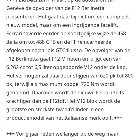
Genève de opvolger van de F12 Berlinetta
presenteren. Het gaat daarbij niet om een compleet
nieuw model, maar om een ingrijpende facelift.
Ferrari toverde eerder op soortgelijke wijze de 458
Italia om tot 488 GTB en de FF reïncarneerde
afgelopen najaar als GTC4Lusso. De opvolger van de
F12 Berlinetta gaat F12 M heten en krijgt een van
6.262 cc tot 6,5 liter opgeboorde V12 onder de kap.
Het vermogen zal daardoor stijgen van 620 pk tot 800
pk, terwijl als maximum koppel 720 Nm wordt
genoemd. Daarmee wordt de nieuwe Ferrari zelfs
krachtiger dan de F12tdf. Het V12 blok wordt de
grootste en sterkste twaalfcilinder in een
productiemodel van het Italiaanse merk ooit. +++
+++ Vorig jaar reden we langer op de weg maar