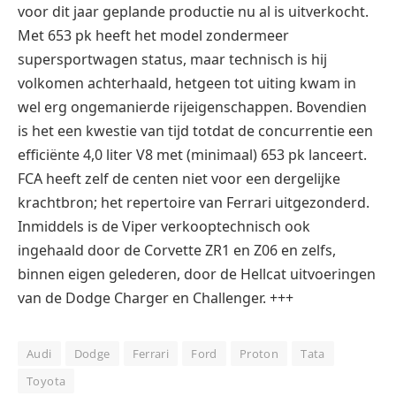
voor dit jaar geplande productie nu al is uitverkocht.
Met 653 pk heeft het model zondermeer
supersportwagen status, maar technisch is hij
volkomen achterhaald, hetgeen tot uiting kwam in
wel erg ongemanierde rijeigenschappen. Bovendien
is het een kwestie van tijd totdat de concurrentie een
efficiënte 4,0 liter V8 met (minimaal) 653 pk lanceert.
FCA heeft zelf de centen niet voor een dergelijke
krachtbron; het repertoire van Ferrari uitgezonderd.
Inmiddels is de Viper verkooptechnisch ook
ingehaald door de Corvette ZR1 en Z06 en zelfs,
binnen eigen gelederen, door de Hellcat uitvoeringen
van de Dodge Charger en Challenger. +++
Audi
Dodge
Ferrari
Ford
Proton
Tata
Toyota