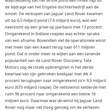
waardedaling van het Britse pond een flinke hap uit
de bijdrage van het Engelse dochterbedrijf aan de
omzet. De verkopen van Jaguar Land Rover kwamen
uit op 6,5 miljard pond (7,6 miljard euro), wat wel
neerkomt op een groei op jaarbasis met 13 procent.
Omgerekend in Indiase roepies was echter sprake
van een afname. Bovendien viel de operationele winst
met meer dan een kwart terug naar 611 miljoen
pond. Dat is onder meer te wijten aan een tanende
populariteit van de Land Rover Discovery. Tata
Motors zag de totale opbrengsten in het derde
kwartaal van zijn gebroken boekjaar met dik 4
procent teruglopen naar omgerekend zo’n 9,5 miljard
euro (675 miljard roepie). De nettowinst kelderde met
ruim 96 procent naar omgerekend een kleine 16
miljoen euro. Daarmee was de winst bij Jaguar Land
Rover nog maar net hoog genoeg om de verliezen