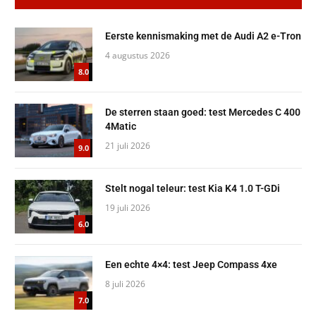
Eerste kennismaking met de Audi A2 e-Tron
4 augustus 2026
8.0
De sterren staan goed: test Mercedes C 400
4Matic
21 juli 2026
9.0
Stelt nogal teleur: test Kia K4 1.0 T-GDi
19 juli 2026
6.0
Een echte 4×4: test Jeep Compass 4xe
8 juli 2026
7.0