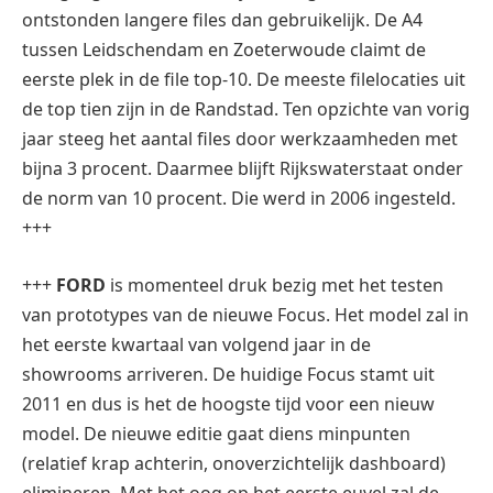
ontstonden langere files dan gebruikelijk. De A4
tussen Leidschendam en Zoeterwoude claimt de
eerste plek in de file top-10. De meeste filelocaties uit
de top tien zijn in de Randstad. Ten opzichte van vorig
jaar steeg het aantal files door werkzaamheden met
bijna 3 procent. Daarmee blijft Rijkswaterstaat onder
de norm van 10 procent. Die werd in 2006 ingesteld.
+++
+++
FORD
is momenteel druk bezig met het testen
van prototypes van de nieuwe Focus. Het model zal in
het eerste kwartaal van volgend jaar in de
showrooms arriveren. De huidige Focus stamt uit
2011 en dus is het de hoogste tijd voor een nieuw
model. De nieuwe editie gaat diens minpunten
(relatief krap achterin, onoverzichtelijk dashboard)
elimineren. Met het oog op het eerste euvel zal de