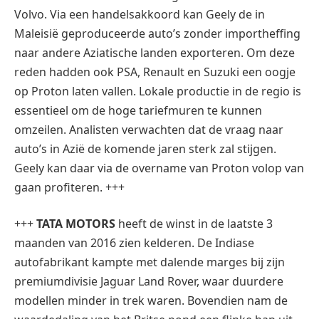
Volvo. Via een handelsakkoord kan Geely de in
Maleisië geproduceerde auto’s zonder importheffing
naar andere Aziatische landen exporteren. Om deze
reden hadden ook PSA, Renault en Suzuki een oogje
op Proton laten vallen. Lokale productie in de regio is
essentieel om de hoge tariefmuren te kunnen
omzeilen. Analisten verwachten dat de vraag naar
auto’s in Azië de komende jaren sterk zal stijgen.
Geely kan daar via de overname van Proton volop van
gaan profiteren. +++
+++
TATA MOTORS
heeft de winst in de laatste 3
maanden van 2016 zien kelderen. De Indiase
autofabrikant kampte met dalende marges bij zijn
premiumdivisie Jaguar Land Rover, waar duurdere
modellen minder in trek waren. Bovendien nam de