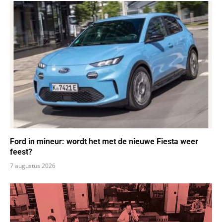
Ford in mineur: wordt het met de nieuwe Fiesta weer
feest?
7 augustus 2026