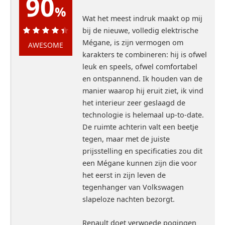
90
%
Wat het meest indruk maakt op mij
bij de nieuwe, volledig elektrische
90%
Mégane, is zijn vermogen om
AWESOME
karakters te combineren: hij is ofwel
leuk en speels, ofwel comfortabel
en ontspannend. Ik houden van de
manier waarop hij eruit ziet, ik vind
het interieur zeer geslaagd de
technologie is helemaal up-to-date.
De ruimte achterin valt een beetje
tegen, maar met de juiste
prijsstelling en specificaties zou dit
een Mégane kunnen zijn die voor
het eerst in zijn leven de
tegenhanger van Volkswagen
slapeloze nachten bezorgt.
Renault doet verwoede pogingen