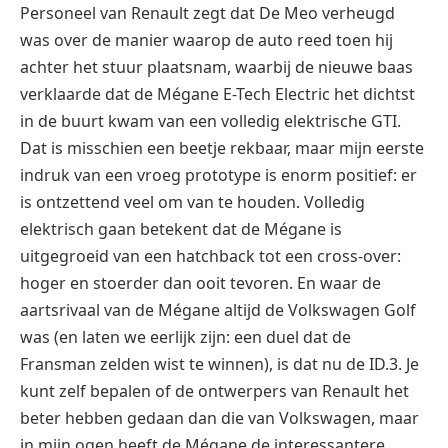
Personeel van Renault zegt dat De Meo verheugd
was over de manier waarop de auto reed toen hij
achter het stuur plaatsnam, waarbij de nieuwe baas
verklaarde dat de Mégane E-Tech Electric het dichtst
in de buurt kwam van een volledig elektrische GTI.
Dat is misschien een beetje rekbaar, maar mijn eerste
indruk van een vroeg prototype is enorm positief: er
is ontzettend veel om van te houden.
Volledig
elektrisch gaan betekent dat de Mégane is
uitgegroeid van een hatchback tot een cross-over:
hoger en stoerder dan ooit tevoren. En waar de
aartsrivaal van de Mégane altijd de Volkswagen Golf
was (en laten we eerlijk zijn: een duel dat de
Fransman zelden wist te winnen), is dat nu de ID.3. Je
kunt zelf bepalen of de ontwerpers van Renault het
beter hebben gedaan dan die van Volkswagen, maar
in mijn ogen heeft de Mégane de interessantere