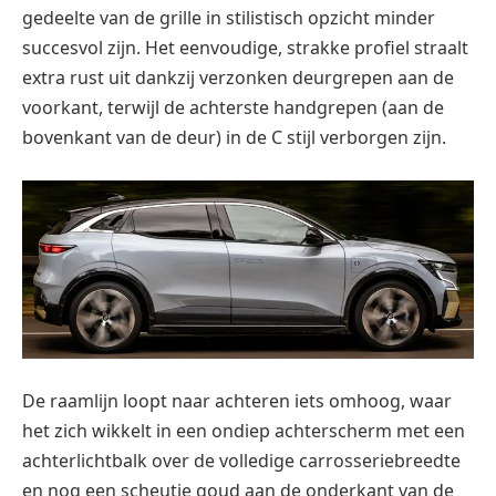
gedeelte van de grille in stilistisch opzicht minder
succesvol zijn. Het eenvoudige, strakke profiel straalt
extra rust uit dankzij verzonken deurgrepen aan de
voorkant, terwijl de achterste handgrepen (aan de
bovenkant van de deur) in de C stijl verborgen zijn.
De raamlijn loopt naar achteren iets omhoog, waar
het zich wikkelt in een ondiep achterscherm met een
achterlichtbalk over de volledige carrosseriebreedte
en nog een scheutje goud aan de onderkant van de