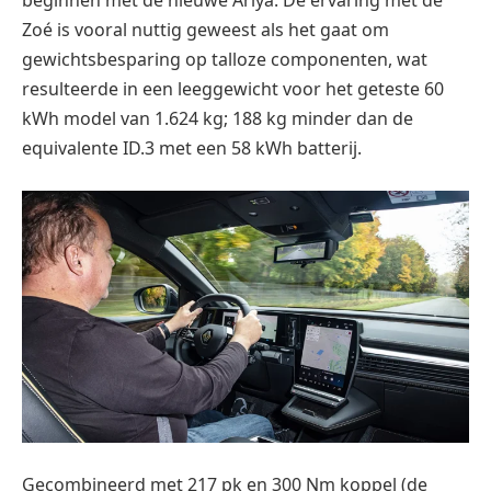
beginnen met de nieuwe Ariya. De ervaring met de
Zoé is vooral nuttig geweest als het gaat om
gewichtsbesparing op talloze componenten, wat
resulteerde in een leeggewicht voor het geteste 60
kWh model van 1.624 kg; 188 kg minder dan de
equivalente ID.3 met een 58 kWh batterij.
Gecombineerd met 217 pk en 300 Nm koppel (de