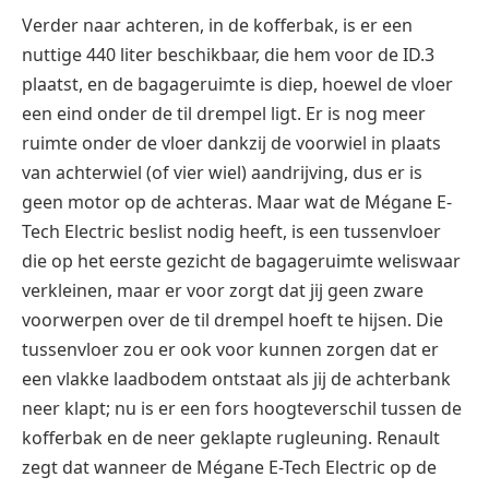
Verder naar achteren, in de kofferbak, is er een
nuttige 440 liter beschikbaar, die hem voor de ID.3
plaatst, en de bagageruimte is diep, hoewel de vloer
een eind onder de til drempel ligt. Er is nog meer
ruimte onder de vloer dankzij de voorwiel in plaats
van achterwiel (of vier wiel) aandrijving, dus er is
geen motor op de achteras. Maar wat de Mégane
E-
Tech Electric
beslist nodig heeft, is een tussenvloer
die op het eerste gezicht de bagageruimte weliswaar
verkleinen, maar er voor zorgt dat jij geen zware
voorwerpen over de til drempel hoeft te hijsen. Die
tussenvloer zou er ook voor kunnen zorgen dat er
een vlakke laadbodem ontstaat als jij de achterbank
neer klapt; nu is er een fors hoogteverschil tussen de
kofferbak en de neer geklapte rugleuning.
Renault
zegt dat wanneer de
Mégane E-Tech Electric
op de