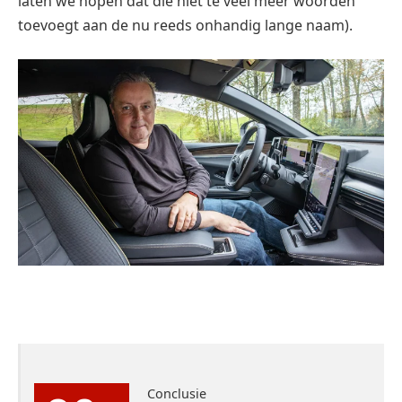
laten we hopen dat die niet te veel meer woorden
toevoegt aan de nu reeds onhandig lange naam).
Conclusie