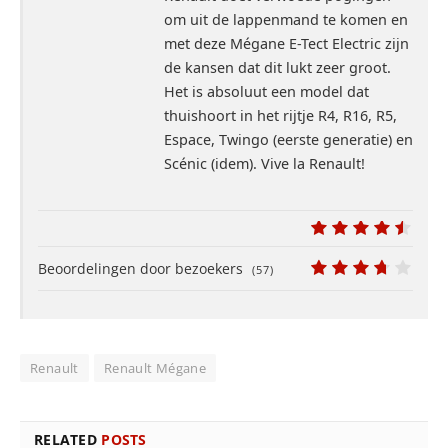
om uit de lappenmand te komen en
met deze Mégane E-Tect Electric zijn
de kansen dat dit lukt zeer groot.
Het is absoluut een model dat
thuishoort in het rijtje R4, R16, R5,
Espace, Twingo (eerste generatie) en
Scénic (idem). Vive la Renault!
9
Beoordelingen door bezoekers
(
57
)
7.4
Renault
Renault Mégane
RELATED
POSTS