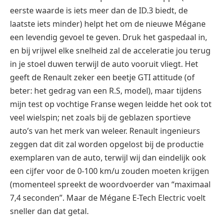
eerste waarde is iets meer dan de ID.3 biedt, de
laatste iets minder) helpt het om de nieuwe Mégane
een levendig gevoel te geven. Druk het gaspedaal in,
en bij vrijwel elke snelheid zal de acceleratie jou terug
in je stoel duwen terwijl de auto vooruit vliegt. Het
geeft de Renault zeker een beetje GTI attitude (of
beter: het gedrag van een R.S, model), maar tijdens
mijn test op vochtige Franse wegen leidde het ook tot
veel wielspin; net zoals bij de geblazen sportieve
auto’s van het merk van weleer. Renault ingenieurs
zeggen dat dit zal worden opgelost bij de productie
exemplaren van de auto, terwijl wij dan eindelijk ook
een cijfer voor de 0-100 km/u zouden moeten krijgen
(momenteel spreekt de woordvoerder van “maximaal
7,4 seconden”. Maar de
Mégane E-Tech Electric
voelt
sneller dan dat getal.