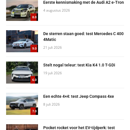
Eerste kennismaking met de Audi A2 e-Tron
4 augustus 2026
8.0
De sterren staan goed: test Mercedes C 400
4Matic
21 juli 2026
9.0
Stelt nogal teleur: test Kia K4 1.0 T-GDi
19 juli 2026
6.0
Een echte 4×4: test Jeep Compass 4xe
8 juli 2026
7.0
Pocket rocket voor het EV-tijdperk: test