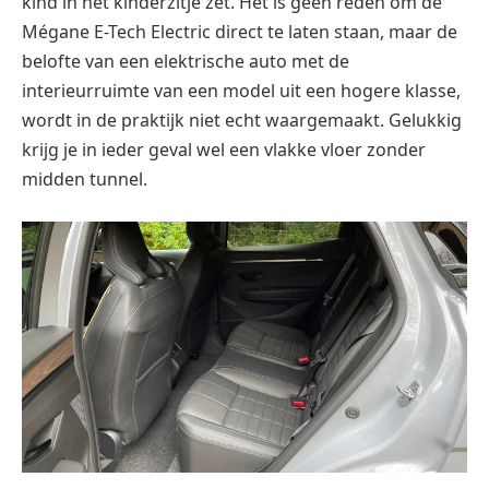
kind in het kinderzitje zet. Het is geen reden om de
Mégane E-Tech Electric direct te laten staan
, maar de
belofte van een elektrische auto met de
interieurruimte van een model uit een hogere klasse,
wordt in de praktijk niet echt waargemaakt. Gelukkig
krijg je in ieder geval wel een vlakke vloer zonder
midden tunnel.