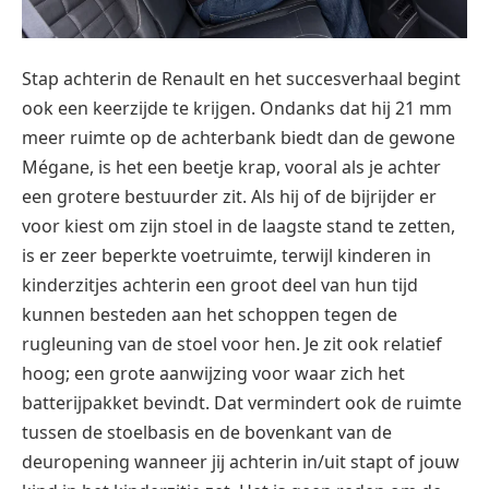
Stap achterin de Renault en het succesverhaal begint
ook een keerzijde te krijgen. Ondanks dat hij 21 mm
meer ruimte op de achterbank biedt dan de gewone
Mégane, is het een beetje krap, vooral als je achter
een grotere bestuurder zit. Als hij of de bijrijder er
voor kiest om zijn stoel in de laagste stand te zetten,
is er zeer beperkte voetruimte, terwijl kinderen in
kinderzitjes achterin een groot deel van hun tijd
kunnen besteden aan het schoppen tegen de
rugleuning van de stoel voor hen.
Je zit ook relatief
hoog; een grote aanwijzing voor waar zich het
batterijpakket bevindt. Dat vermindert ook de ruimte
tussen de stoelbasis en de bovenkant van de
deuropening wanneer jij achterin in/uit stapt of jouw