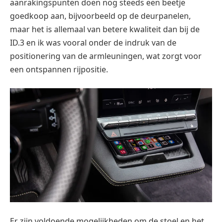
aanrakingspunten doen nog steeds een beetje
goedkoop aan, bijvoorbeeld op de deurpanelen,
maar het is allemaal van betere kwaliteit dan bij de
ID.3 en ik was vooral onder de indruk van de
positionering van de armleuningen, wat zorgt voor
een ontspannen rijpositie.
Er zijn voldoende mogelijkheden om de stoel en het