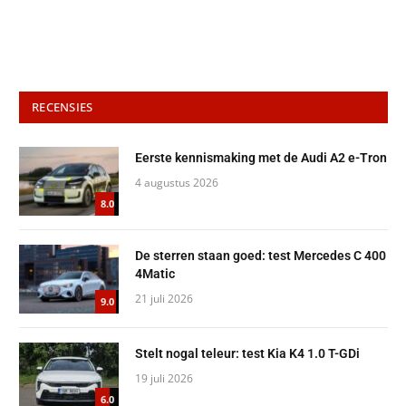
RECENSIES
Eerste kennismaking met de Audi A2 e-Tron
4 augustus 2026
8.0
De sterren staan goed: test Mercedes C 400
4Matic
21 juli 2026
9.0
Stelt nogal teleur: test Kia K4 1.0 T-GDi
19 juli 2026
6.0