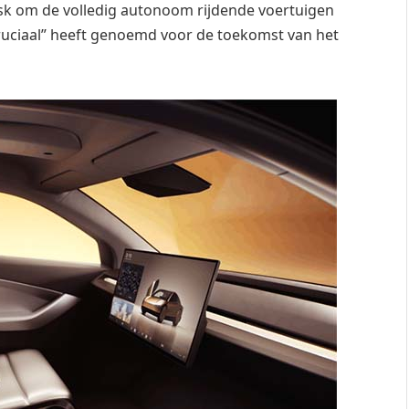
usk om de volledig autonoom rijdende voertuigen
 “cruciaal” heeft genoemd voor de toekomst van het