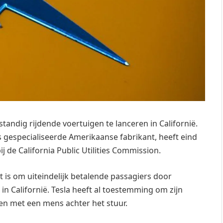
fstandig rijdende voertuigen te lanceren in Californië.
s gespecialiseerde Amerikaanse fabrikant, heeft eind
 de California Public Utilities Commission.
t is om uiteindelijk betalende passagiers door
n Californië. Tesla heeft al toestemming om zijn
sten met een mens achter het stuur.