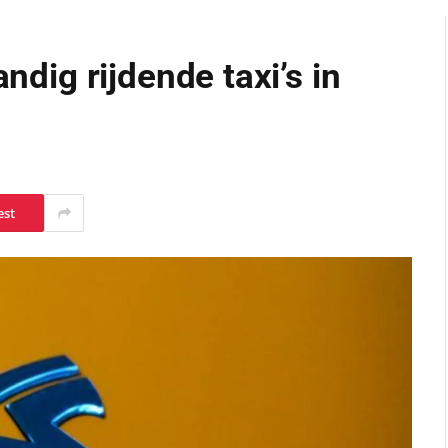
andig rijdende taxi’s in
est