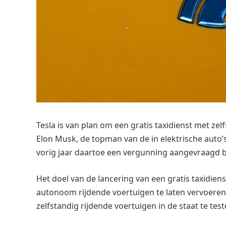
Tesla is van plan om een ​​gratis taxidienst met zel
Elon Musk, de topman van de in elektrische auto’
vorig jaar daartoe een vergunning aangevraagd bij
Het doel van de lancering van een gratis taxidiens
autonoom rijdende voertuigen te laten vervoeren i
zelfstandig rijdende voertuigen in de staat te te