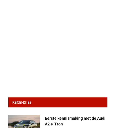
RECENSIES
Eerste kennismaking met de Audi
A2 e-Tron