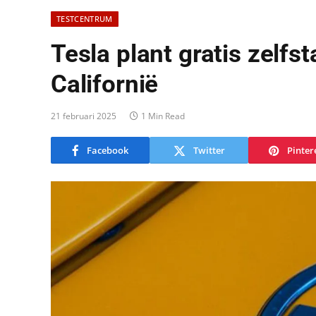
TESTCENTRUM
Tesla plant gratis zelfst
Californië
21 februari 2025
1 Min Read
Facebook
Twitter
Pinter