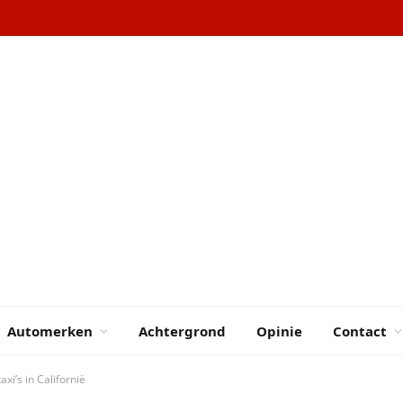
Automerken
Achtergrond
Opinie
Contact
axi’s in Californië